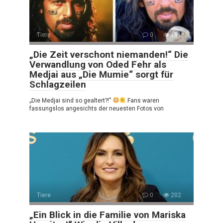
Tiere
0
191
„Die Zeit verschont niemanden!“ Die
Verwandlung von Oded Fehr als
Medjai aus „Die Mumie“ sorgt für
Schlagzeilen
„Die Medjai sind so gealtert?!”
Fans waren
fassungslos angesichts der neuesten Fotos von
Tiere
0
202
„Ein Blick in die Familie von Mariska