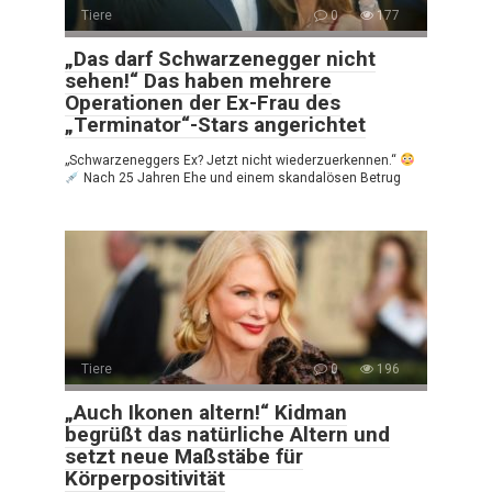
Tiere
0
177
„Das darf Schwarzenegger nicht
sehen!“ Das haben mehrere
Operationen der Ex-Frau des
„Terminator“-Stars angerichtet
„Schwarzeneggers Ex? Jetzt nicht wiederzuerkennen.“
Nach 25 Jahren Ehe und einem skandalösen Betrug
Tiere
0
196
„Auch Ikonen altern!“ Kidman
begrüßt das natürliche Altern und
setzt neue Maßstäbe für
Körperpositivität