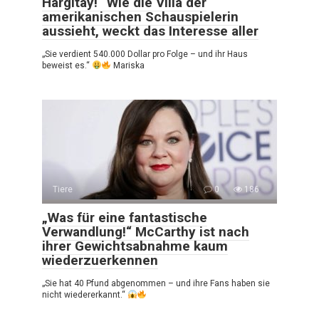
Hargitay!“ Wie die Villa der
amerikanischen Schauspielerin
aussieht, weckt das Interesse aller
„Sie verdient 540.000 Dollar pro Folge – und ihr Haus
beweist es.“
Mariska
Tiere
0
186
„Was für eine fantastische
Verwandlung!“ McCarthy ist nach
ihrer Gewichtsabnahme kaum
wiederzuerkennen
„Sie hat 40 Pfund abgenommen – und ihre Fans haben sie
nicht wiedererkannt.“