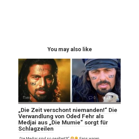
You may also like
Tiere
0
191
„Die Zeit verschont niemanden!“ Die
Verwandlung von Oded Fehr als
Medjai aus „Die Mumie“ sorgt für
Schlagzeilen
„Die Medjai sind so gealtert?!”
Fans waren