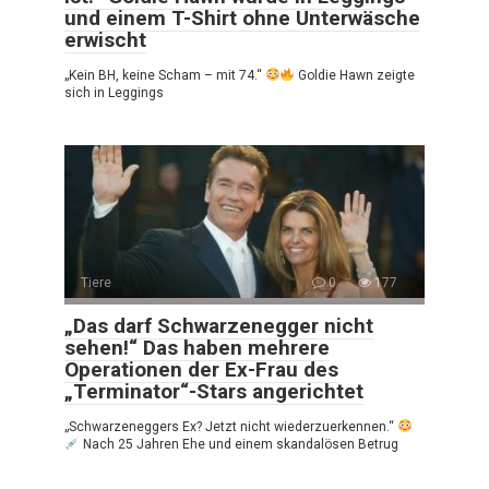
und einem T-Shirt ohne Unterwäsche
erwischt
„Kein BH, keine Scham – mit 74.“
Goldie Hawn zeigte
sich in Leggings
Tiere
0
177
„Das darf Schwarzenegger nicht
sehen!“ Das haben mehrere
Operationen der Ex-Frau des
„Terminator“-Stars angerichtet
„Schwarzeneggers Ex? Jetzt nicht wiederzuerkennen.“
Nach 25 Jahren Ehe und einem skandalösen Betrug