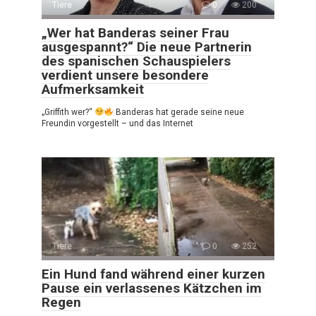
Tiere
0
200
„Wer hat Banderas seiner Frau
ausgespannt?“ Die neue Partnerin
des spanischen Schauspielers
verdient unsere besondere
Aufmerksamkeit
„Griffith wer?“
Banderas hat gerade seine neue
Freundin vorgestellt – und das Internet
Tiere
0
252
Ein Hund fand während einer kurzen
Pause ein verlassenes Kätzchen im
Regen