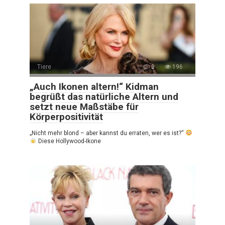
Tiere
0
196
„Auch Ikonen altern!“ Kidman
begrüßt das natürliche Altern und
setzt neue Maßstäbe für
Körperpositivität
„Nicht mehr blond – aber kannst du erraten, wer es ist?“
Diese Hollywood-Ikone