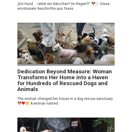
„Ein Hund … rettet ein Kätzchen? Im Regen?!“
Diese
emotionale Geschichte aus Texas
Tiere
0
647
Dedication Beyond Measure: Woman
Transforms Her Home into a Haven
for Hundreds of Rescued Dogs and
Animals
The woman changed her house in a dog rescue sanctuary
A woman named