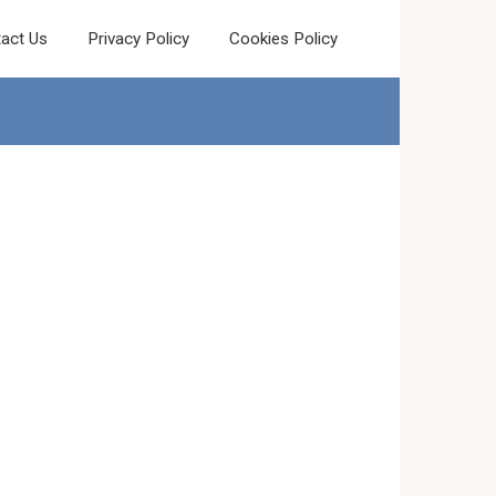
act Us
Privacy Policy
Cookies Policy