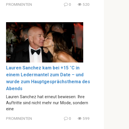
PROMINENTEN
0
520
Lauren Sanchez kam bei +15 °C in
einem Ledermantel zum Date – und
wurde zum Hauptgesprächsthema des
Abends
Lauren Sanchez hat erneut bewiesen: Ihre
Auftritte sind nicht mehr nur Mode, sondern
eine
PROMINENTEN
0
599