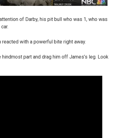
ttention of Darby, his pit bull who was 1, who was
car.
 reacted with a powerful bite right away.
he hindmost part and drag him off James’s leg. Look