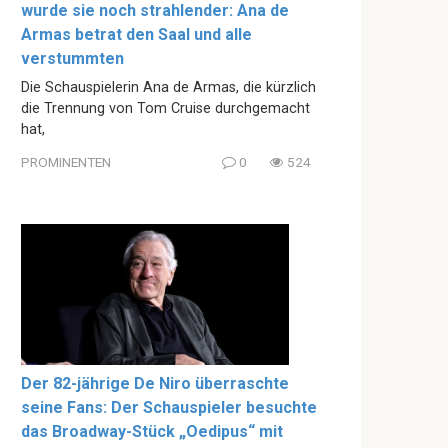
wurde sie noch strahlender: Ana de
Armas betrat den Saal und alle
verstummten
Die Schauspielerin Ana de Armas, die kürzlich
die Trennung von Tom Cruise durchgemacht
hat,
PROMINENTEN
0
524
Der 82-jährige De Niro überraschte
seine Fans: Der Schauspieler besuchte
das Broadway-Stück „Oedipus“ mit