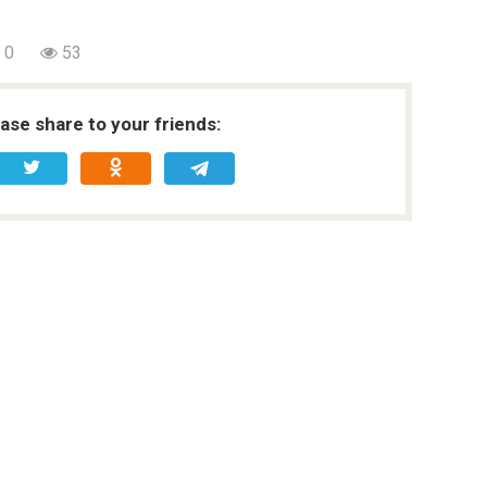
0
53
ease share to your friends: