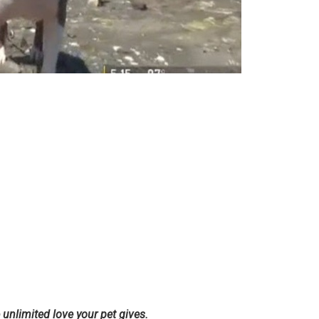
e unlimited love your pet gives.