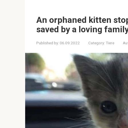
An orphaned kitten sto
saved by a loving famil
Published by:
06.09.2022
Category:
Tiere
Au