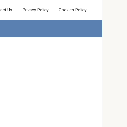
act Us
Privacy Policy
Cookies Policy