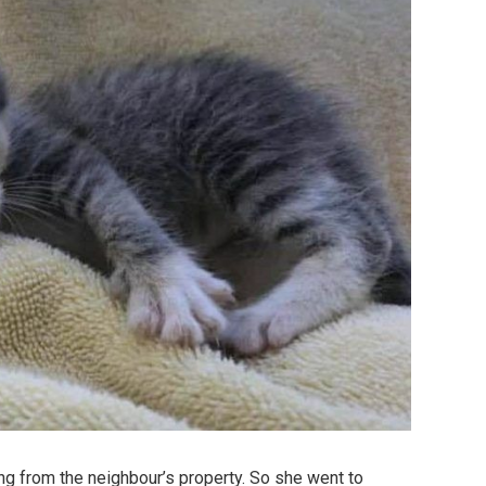
g from the neighbour’s property. So she went to