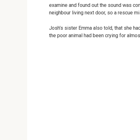
examine and found out the sound was comi
neighbour living next door, so a rescue m
Josh’s sister Emma also told, that she ha
the poor animal had been crying for almos