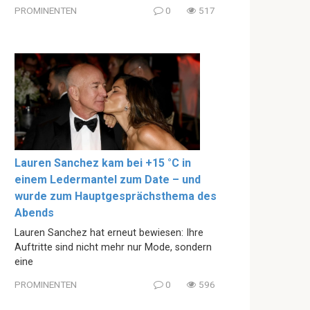
PROMINENTEN
0
517
Lauren Sanchez kam bei +15 °C in
einem Ledermantel zum Date – und
wurde zum Hauptgesprächsthema des
Abends
Lauren Sanchez hat erneut bewiesen: Ihre
Auftritte sind nicht mehr nur Mode, sondern
eine
PROMINENTEN
0
596