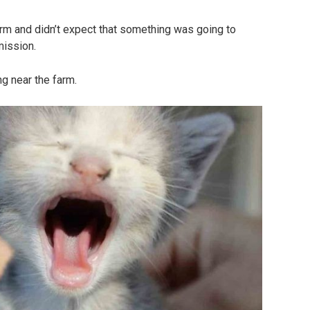
rm and didn’t expect that something was going to
ission.
 near the farm.