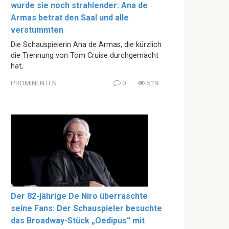
wurde sie noch strahlender: Ana de
Armas betrat den Saal und alle
verstummten
Die Schauspielerin Ana de Armas, die kürzlich
die Trennung von Tom Cruise durchgemacht
hat,
PROMINENTEN
0
519
Der 82-jährige De Niro überraschte
seine Fans: Der Schauspieler besuchte
das Broadway-Stück „Oedipus“ mit