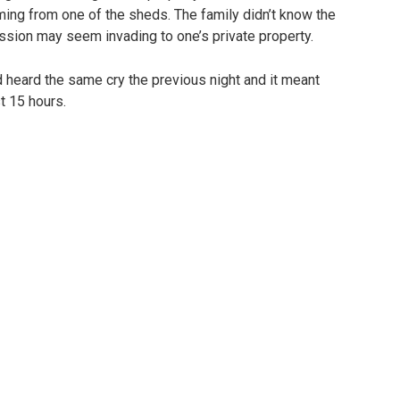
ng from one of the sheds. The family didn’t know the
ission may seem invading to one’s private property.
d heard the same cry the previous night and it meant
t 15 hours.