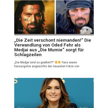
Tiere
0
191
„Die Zeit verschont niemanden!“ Die
Verwandlung von Oded Fehr als
Medjai aus „Die Mumie“ sorgt für
Schlagzeilen
„Die Medjai sind so gealtert?!”
Fans waren
fassungslos angesichts der neuesten Fotos von