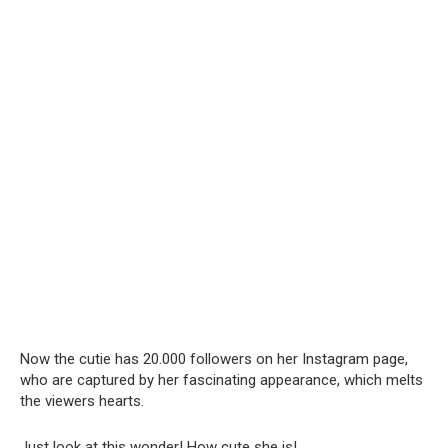
Now the cutie has 20.000 followers on her Instagram page,
who are captured by her fascinating appearance, which melts
the viewers hearts.
Just look at this wonder! How cute she is!