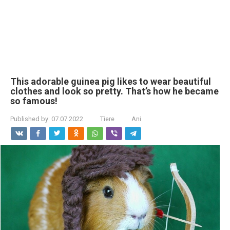
This adorable guinea pig likes to wear beautiful
clothes and look so pretty. That’s how he became
so famous!
Published by:
07.07.2022
Tiere
Ani