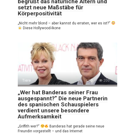
begrüßt das natürliche Altern und
setzt neue Maßstäbe für
Körperpositivität
„Nicht mehr blond – aber kannst du erraten, wer es ist?“
Diese Hollywood-Ikone
Tiere
0
200
„Wer hat Banderas seiner Frau
ausgespannt?“ Die neue Partnerin
des spanischen Schauspielers
verdient unsere besondere
Aufmerksamkeit
„Griffith wer?“
Banderas hat gerade seine neue
Freundin vorgestellt – und das Internet