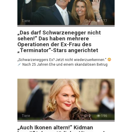
Tiere
0
177
„Das darf Schwarzenegger nicht
sehen!“ Das haben mehrere
Operationen der Ex-Frau des
„Terminator“-Stars angerichtet
„Schwarzeneggers Ex? Jetzt nicht wiederzuerkennen.“
Nach 25 Jahren Ehe und einem skandalösen Betrug
Tiere
0
196
„Auch Ikonen altern!“ Kidman