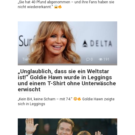
„Sie hat 40 Pfund abgenommen – und ihre Fans haben sie
nicht wiedererkannt.“
Tiere
0
191
„Unglaublich, dass sie ein Weltstar
ist!“ Goldie Hawn wurde in Leggings
und einem T-Shirt ohne Unterwäsche
erwischt
„Kein BH, keine Scham – mit 74.“
Goldie Hawn zeigte
sich in Leggings