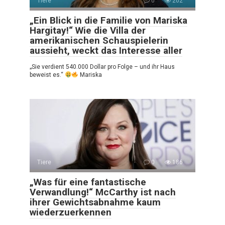
Tiere
0
202
„Ein Blick in die Familie von Mariska
Hargitay!“ Wie die Villa der
amerikanischen Schauspielerin
aussieht, weckt das Interesse aller
„Sie verdient 540.000 Dollar pro Folge – und ihr Haus
beweist es.“
Mariska
Tiere
0
186
„Was für eine fantastische
Verwandlung!“ McCarthy ist nach
ihrer Gewichtsabnahme kaum
wiederzuerkennen