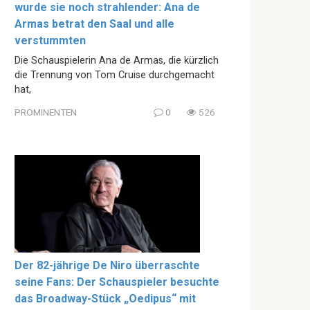
wurde sie noch strahlender: Ana de
Armas betrat den Saal und alle
verstummten
Die Schauspielerin Ana de Armas, die kürzlich
die Trennung von Tom Cruise durchgemacht
hat,
PROMINENTEN
0
526
Der 82-jährige De Niro überraschte
seine Fans: Der Schauspieler besuchte
das Broadway-Stück „Oedipus“ mit