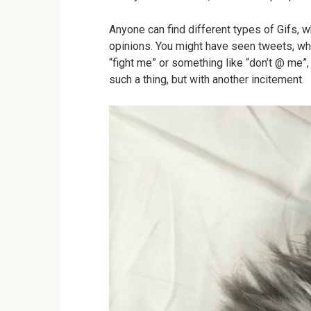
Anyone can find different types of Gifs, 
opinions. You might have seen tweets, wh
“fight me” or something like “don’t @ me”
such a thing, but with another incitement.