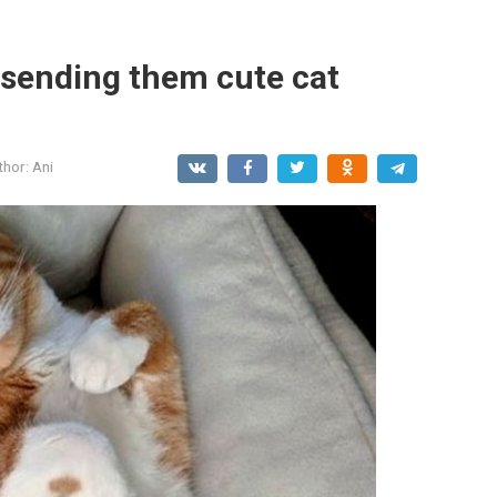
 sending them cute cat
thor:
Ani