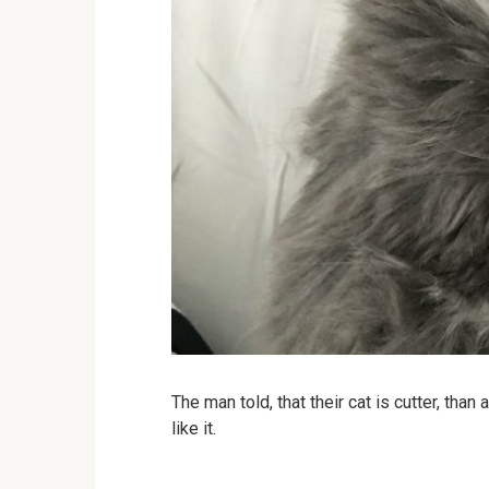
The man told, that their cat is cutter, tha
like it.