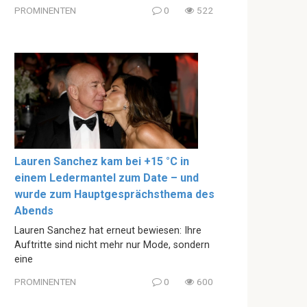
PROMINENTEN
0
522
Lauren Sanchez kam bei +15 °C in
einem Ledermantel zum Date – und
wurde zum Hauptgesprächsthema des
Abends
Lauren Sanchez hat erneut bewiesen: Ihre
Auftritte sind nicht mehr nur Mode, sondern
eine
PROMINENTEN
0
600