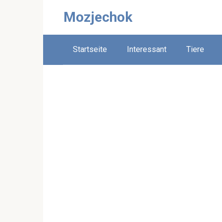
Skip
Mozjechok
to
content
Startseite
Interessant
Tiere