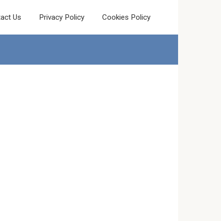
act Us
Privacy Policy
Cookies Policy