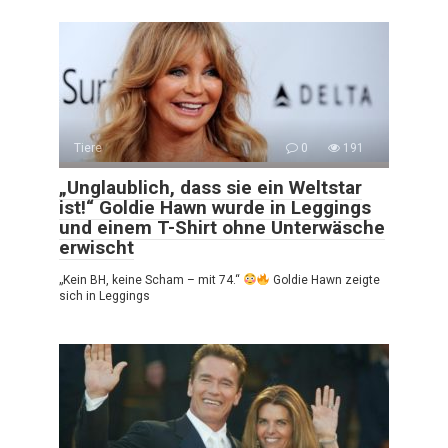
Tiere
0
191
„Unglaublich, dass sie ein Weltstar
ist!“ Goldie Hawn wurde in Leggings
und einem T-Shirt ohne Unterwäsche
erwischt
„Kein BH, keine Scham – mit 74.“
Goldie Hawn zeigte
sich in Leggings