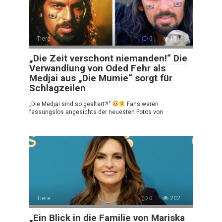
Tiere
0
191
„Die Zeit verschont niemanden!“ Die
Verwandlung von Oded Fehr als
Medjai aus „Die Mumie“ sorgt für
Schlagzeilen
„Die Medjai sind so gealtert?!”
Fans waren
fassungslos angesichts der neuesten Fotos von
Tiere
0
202
„Ein Blick in die Familie von Mariska