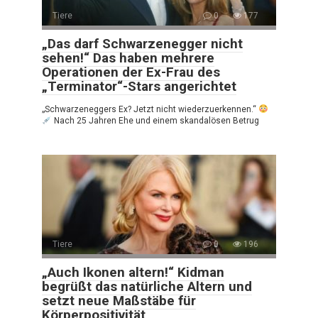
Tiere
0
177
„Das darf Schwarzenegger nicht
sehen!“ Das haben mehrere
Operationen der Ex-Frau des
„Terminator“-Stars angerichtet
„Schwarzeneggers Ex? Jetzt nicht wiederzuerkennen.“
Nach 25 Jahren Ehe und einem skandalösen Betrug
Tiere
0
196
„Auch Ikonen altern!“ Kidman
begrüßt das natürliche Altern und
setzt neue Maßstäbe für
Körperpositivität