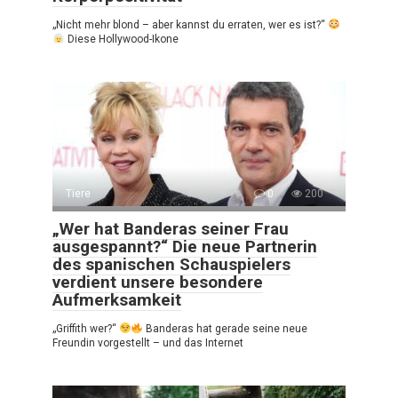
„Nicht mehr blond – aber kannst du erraten, wer es ist?“
Diese Hollywood-Ikone
Tiere
0
200
„Wer hat Banderas seiner Frau
ausgespannt?“ Die neue Partnerin
des spanischen Schauspielers
verdient unsere besondere
Aufmerksamkeit
„Griffith wer?“
Banderas hat gerade seine neue
Freundin vorgestellt – und das Internet