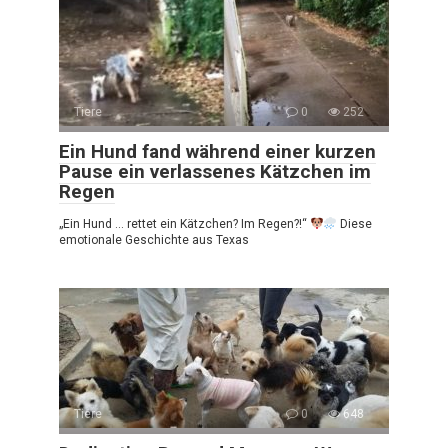
Tiere
0
252
Ein Hund fand während einer kurzen
Pause ein verlassenes Kätzchen im
Regen
„Ein Hund … rettet ein Kätzchen? Im Regen?!“
Diese
emotionale Geschichte aus Texas
Tiere
0
648