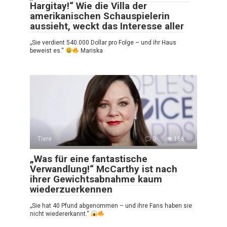
Hargitay!“ Wie die Villa der
amerikanischen Schauspielerin
aussieht, weckt das Interesse aller
„Sie verdient 540.000 Dollar pro Folge – und ihr Haus
beweist es.“
Mariska
Tiere
0
186
„Was für eine fantastische
Verwandlung!“ McCarthy ist nach
ihrer Gewichtsabnahme kaum
wiederzuerkennen
„Sie hat 40 Pfund abgenommen – und ihre Fans haben sie
nicht wiedererkannt.“