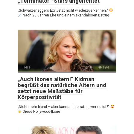
„Terminator“-Stars angerichtet
„Schwarzeneggers Ex? Jetzt nicht wiederzuerkennen.“
Nach 25 Jahren Ehe und einem skandalösen Betrug
Tiere
0
194
„Auch Ikonen altern!“ Kidman
begrüßt das natürliche Altern und
setzt neue Maßstäbe für
Körperpositivität
„Nicht mehr blond – aber kannst du erraten, wer es ist?“
Diese Hollywood-Ikone