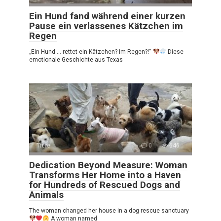
Ein Hund fand während einer kurzen
Pause ein verlassenes Kätzchen im
Regen
„Ein Hund … rettet ein Kätzchen? Im Regen?!“
Diese
emotionale Geschichte aus Texas
Tiere
0
646
Dedication Beyond Measure: Woman
Transforms Her Home into a Haven
for Hundreds of Rescued Dogs and
Animals
The woman changed her house in a dog rescue sanctuary
A woman named