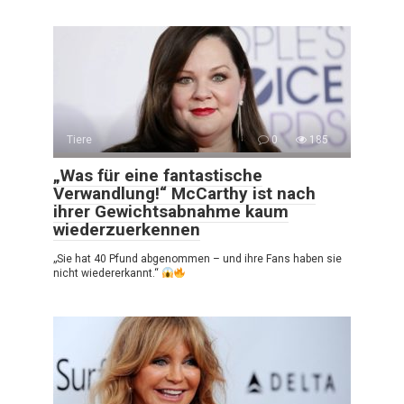
Tiere
0
185
„Was für eine fantastische
Verwandlung!“ McCarthy ist nach
ihrer Gewichtsabnahme kaum
wiederzuerkennen
„Sie hat 40 Pfund abgenommen – und ihre Fans haben sie
nicht wiedererkannt.“