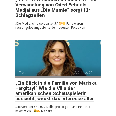
Verwandlung von Oded Fehr als
Medjai aus „Die Mumie“ sorgt für
Schlagzeilen
„Die Medjai sind so gealtert?!”
Fans waren
fassungslos angesichts der neuesten Fotos von
Tiere
0
201
„Ein Blick in die Familie von Mariska
Hargitay!“ Wie die Villa der
amerikanischen Schauspielerin
aussieht, weckt das Interesse aller
„Sie verdient 540.000 Dollar pro Folge – und ihr Haus
beweist es.“
Mariska