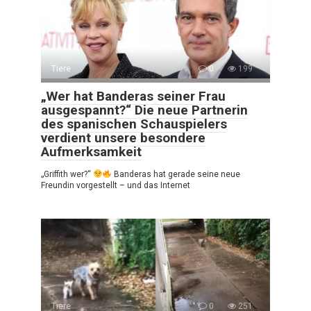
Tiere
0
199
„Wer hat Banderas seiner Frau
ausgespannt?“ Die neue Partnerin
des spanischen Schauspielers
verdient unsere besondere
Aufmerksamkeit
„Griffith wer?“
Banderas hat gerade seine neue
Freundin vorgestellt – und das Internet
Tiere
0
251