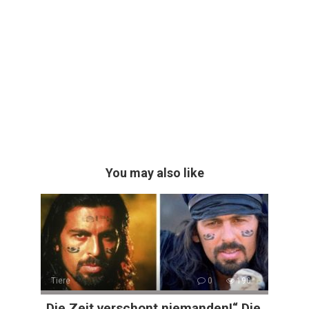
You may also like
Tiere
0
190
„Die Zeit verschont niemanden!“ Die