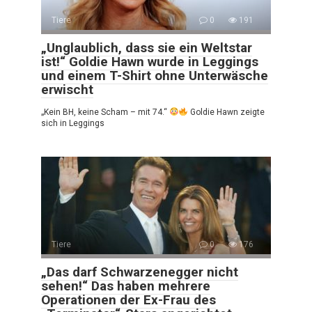
Tiere
0
191
„Unglaublich, dass sie ein Weltstar
ist!“ Goldie Hawn wurde in Leggings
und einem T-Shirt ohne Unterwäsche
erwischt
„Kein BH, keine Scham – mit 74.“
Goldie Hawn zeigte
sich in Leggings
Tiere
0
176
„Das darf Schwarzenegger nicht
sehen!“ Das haben mehrere
Operationen der Ex-Frau des