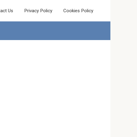
act Us
Privacy Policy
Cookies Policy