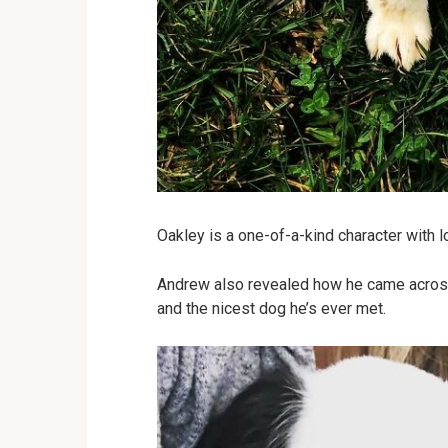
Oakley is a one-of-a-kind character with lo
Andrew also revealed how he came across
and the nicest dog he’s ever met.