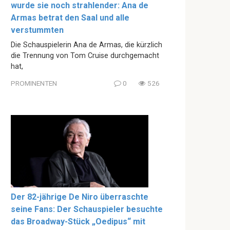
wurde sie noch strahlender: Ana de
Armas betrat den Saal und alle
verstummten
Die Schauspielerin Ana de Armas, die kürzlich
die Trennung von Tom Cruise durchgemacht
hat,
PROMINENTEN
0
526
Der 82-jährige De Niro überraschte
seine Fans: Der Schauspieler besuchte
das Broadway-Stück „Oedipus“ mit