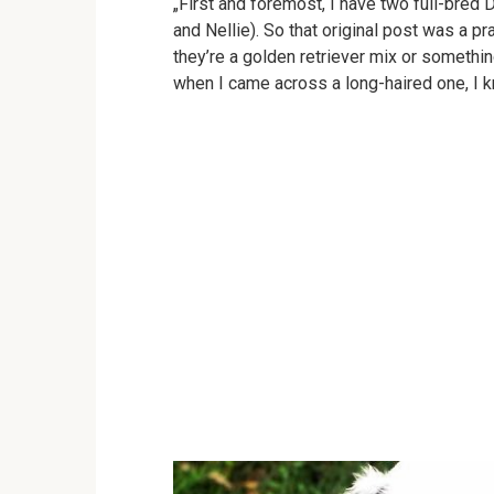
„First and foremost, I have two full-bre
and Nellie). So that original post was a pr
they’re a golden retriever mix or somethin
when I came across a long-haired one, I k