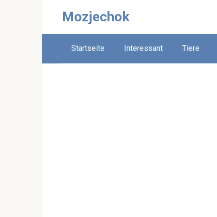
Skip
Mozjechok
to
content
Startseite
Interessant
Tiere