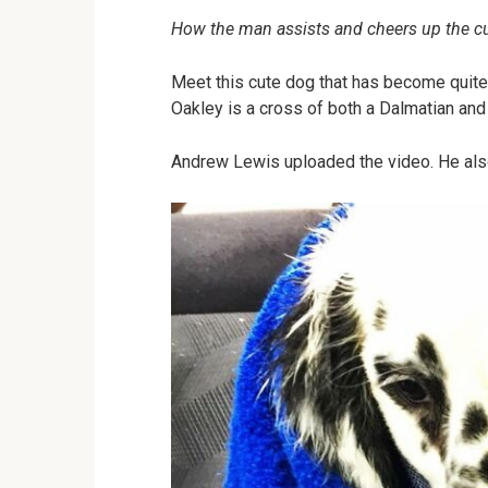
How the man assists and cheers up the c
Meet this cute dog that has become quite 
Oakley is a cross of both a Dalmatian and 
Andrew Lewis uploaded the video. He als