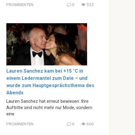
PROMINENTEN
0
522
Lauren Sanchez kam bei +15 °C in
einem Ledermantel zum Date – und
wurde zum Hauptgesprächsthema des
Abends
Lauren Sanchez hat erneut bewiesen: Ihre
Auftritte sind nicht mehr nur Mode, sondern
eine
PROMINENTEN
0
600