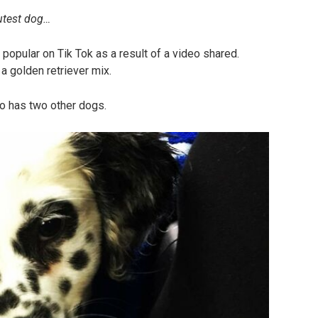
utest dog…
popular on Tik Tok as a result of a video shared.
a golden retriever mix.
o has two other dogs.