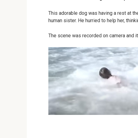
This adorable dog was having a rest at t
human sister. He hurried to help her, thin
The scene was recorded on camera and it 