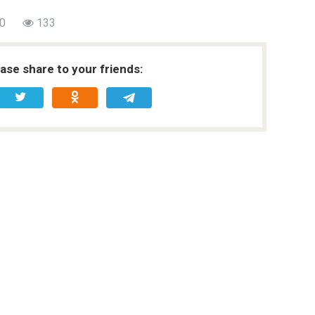
0
133
ease share to your friends: