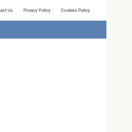
act Us
Privacy Policy
Cookies Policy