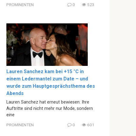
PROMINENTEN
0
523
Lauren Sanchez kam bei +15 °C in
einem Ledermantel zum Date – und
wurde zum Hauptgesprächsthema des
Abends
Lauren Sanchez hat erneut bewiesen: Ihre
Auftritte sind nicht mehr nur Mode, sondern
eine
PROMINENTEN
0
601