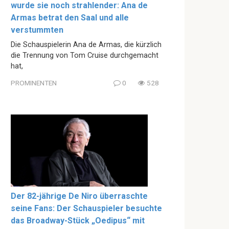
wurde sie noch strahlender: Ana de
Armas betrat den Saal und alle
verstummten
Die Schauspielerin Ana de Armas, die kürzlich
die Trennung von Tom Cruise durchgemacht
hat,
PROMINENTEN
0
528
Der 82-jährige De Niro überraschte
seine Fans: Der Schauspieler besuchte
das Broadway-Stück „Oedipus“ mit