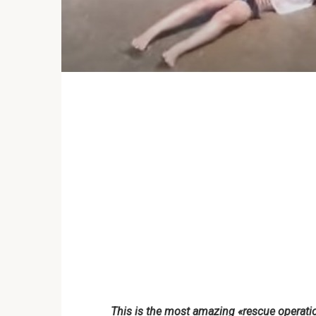
This is the most amazing «rescue operat