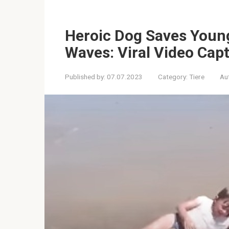
Heroic Dog Saves Youn
Waves: Viral Video Cap
Published by:
07.07.2023
Category:
Tiere
Au