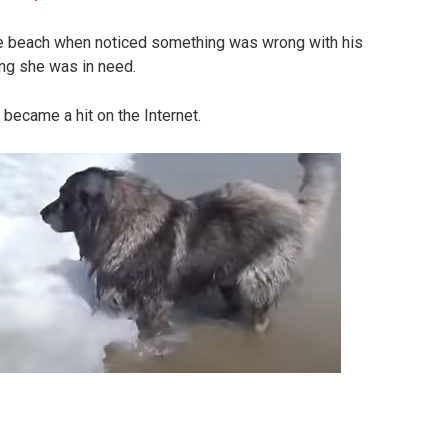
he beach when noticed something was wrong with his
king she was in need.
became a hit on the Internet.