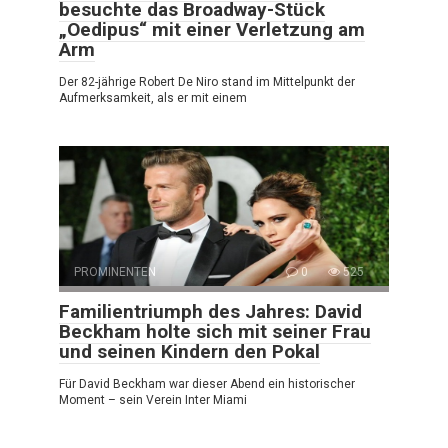
besuchte das Broadway-Stück
„Oedipus“ mit einer Verletzung am
Arm
Der 82-jährige Robert De Niro stand im Mittelpunkt der
Aufmerksamkeit, als er mit einem
PROMINENTEN
0
525
Familientriumph des Jahres: David
Beckham holte sich mit seiner Frau
und seinen Kindern den Pokal
Für David Beckham war dieser Abend ein historischer
Moment – sein Verein Inter Miami