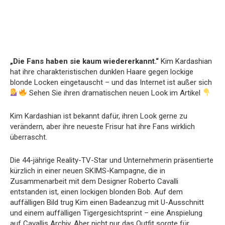
„Die Fans haben sie kaum wiedererkannt.“
Kim Kardashian
hat ihre charakteristischen dunklen Haare gegen lockige
blonde Locken eingetauscht – und das Internet ist außer sich
Sehen Sie ihren dramatischen neuen Look im Artikel
Kim Kardashian ist bekannt dafür, ihren Look gerne zu
verändern, aber ihre neueste Frisur hat ihre Fans wirklich
überrascht.
Die 44-jährige Reality-TV-Star und Unternehmerin präsentierte
kürzlich in einer neuen SKIMS-Kampagne, die in
Zusammenarbeit mit dem Designer Roberto Cavalli
entstanden ist, einen lockigen blonden Bob. Auf dem
auffälligen Bild trug Kim einen Badeanzug mit U-Ausschnitt
und einem auffälligen Tigergesichtsprint – eine Anspielung
auf Cavallis Archiv. Aber nicht nur das Outfit sorgte für