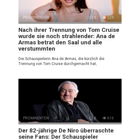
PROMINENTEN
0
529
Nach ihrer Trennung von Tom Cruise
wurde sie noch strahlender: Ana de
Armas betrat den Saal und alle
verstummten
Die Schauspielerin Ana de Armas, die kürzlich die
Trennung von Tom Cruise durchgemacht hat,
PROMINENTEN
0
616
Der 82-jährige De Niro überraschte
seine Fans: Der Schauspieler