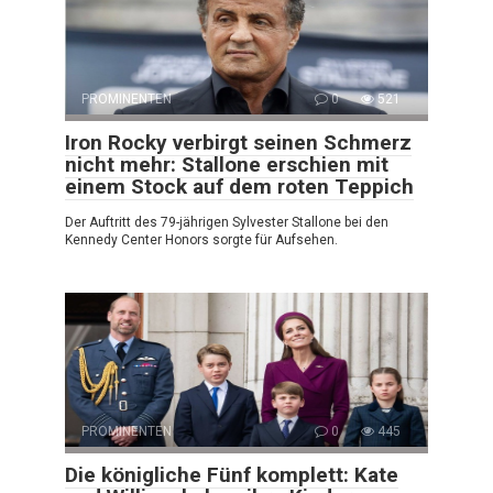
PROMINENTEN
0
521
Iron Rocky verbirgt seinen Schmerz
nicht mehr: Stallone erschien mit
einem Stock auf dem roten Teppich
Der Auftritt des 79-jährigen Sylvester Stallone bei den
Kennedy Center Honors sorgte für Aufsehen.
PROMINENTEN
0
445
Die königliche Fünf komplett: Kate