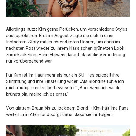
Allerdings nutzt Kim gerne Perücken, um verschiedene Styles
auszuprobieren. Erst im August zeigte sie sich in einer
Instagram-Story mit leuchtend roten Haaren, um dann im
nächsten Post wieder zu ihrem klassischen brünetten Look
zurückzukehren – ein Hinweis darauf, dass die Veränderung
nur vorübergehend war.
Für Kim ist ihr Haar mehr als nur ein Stil – es spiegelt ihre
Stimmung und ihre Einstellung wider. „Als Blondine fühle ich
mich mutiger und selbstbewusster.“ „Aber wenn ich wieder
brünett bin, meine ich es ernst.“
Von glattem Braun bis zu lockigem Blond – Kim hält ihre Fans
weiterhin in Atem und sorgt dafür, dass sie ihr folgen.