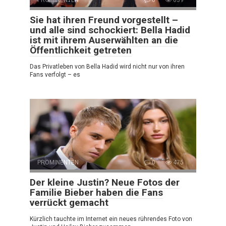
Sie hat ihren Freund vorgestellt –
und alle sind schockiert: Bella Hadid
ist mit ihrem Auserwählten an die
Öffentlichkeit getreten
Das Privatleben von Bella Hadid wird nicht nur von ihren
Fans verfolgt – es
PROMINENTEN
0
475
Der kleine Justin? Neue Fotos der
Familie Bieber haben die Fans
verrückt gemacht
Kürzlich tauchte im Internet ein neues rührendes Foto von