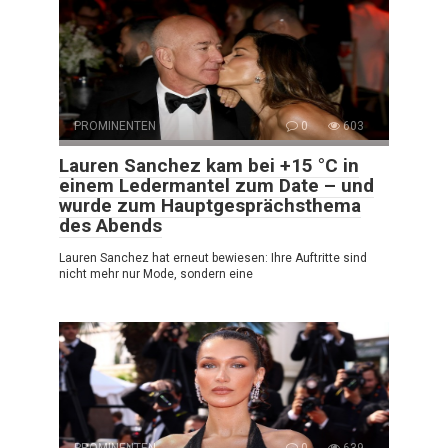
PROMINENTEN
0
603
Lauren Sanchez kam bei +15 °C in
einem Ledermantel zum Date – und
wurde zum Hauptgesprächsthema
des Abends
Lauren Sanchez hat erneut bewiesen: Ihre Auftritte sind
nicht mehr nur Mode, sondern eine
PROMINENTEN
0
639