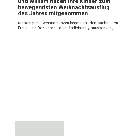
und William haben ihre Kinder zum
bewegendsten Weihnachtsausflug
des Jahres mitgenommen
Die königliche Weihnachtszeit begann mit dem wichtigsten
Ereignis im Dezember – dem jährlichen Hymnuskonzert,