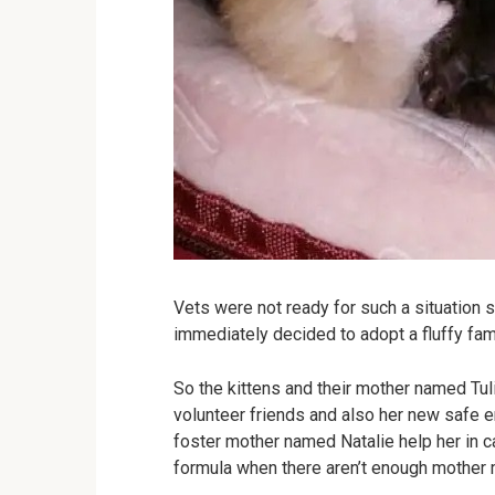
Vets were not ready for such a situation
immediately decided to adopt a fluffy fami
So the kittens and their mother named Tul
volunteer friends and also her new safe e
foster mother named Natalie help her in ca
formula when there aren’t enough mother m