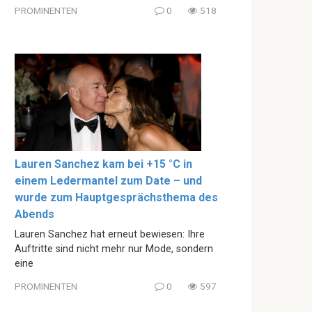
PROMINENTEN
0
518
Lauren Sanchez kam bei +15 °C in
einem Ledermantel zum Date – und
wurde zum Hauptgesprächsthema des
Abends
Lauren Sanchez hat erneut bewiesen: Ihre
Auftritte sind nicht mehr nur Mode, sondern
eine
PROMINENTEN
0
597