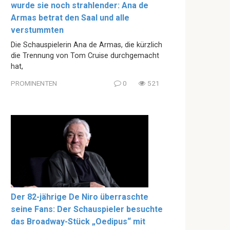
wurde sie noch strahlender: Ana de
Armas betrat den Saal und alle
verstummten
Die Schauspielerin Ana de Armas, die kürzlich
die Trennung von Tom Cruise durchgemacht
hat,
PROMINENTEN
0
521
Der 82-jährige De Niro überraschte
seine Fans: Der Schauspieler besuchte
das Broadway-Stück „Oedipus“ mit