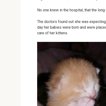
No one knew in the hospital, that the long 
The doctors found out she was expecting a 
day her babies were born and were placed 
care of her kittens.