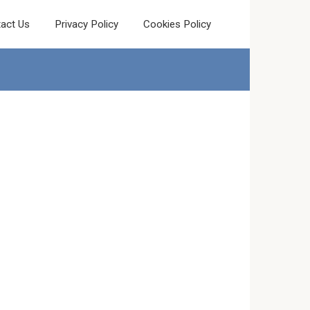
act Us
Privacy Policy
Cookies Policy