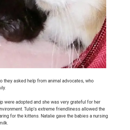
 so they asked help from animal advocates, who
ly.
ip were adopted and she was very grateful for her
nvironment. Tulip’s extreme friendliness allowed the
ring for the kittens. Natalie gave the babies a nursing
ilk.