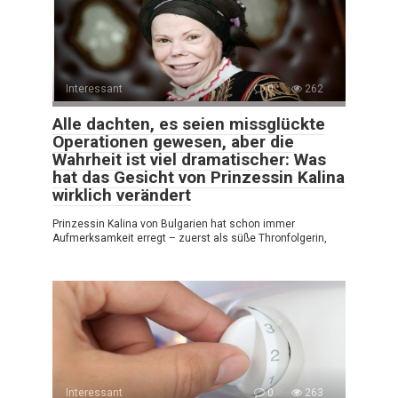
Interessant
0
262
Alle dachten, es seien missglückte
Operationen gewesen, aber die
Wahrheit ist viel dramatischer: Was
hat das Gesicht von Prinzessin Kalina
wirklich verändert
Prinzessin Kalina von Bulgarien hat schon immer
Aufmerksamkeit erregt – zuerst als süße Thronfolgerin,
Interessant
0
263