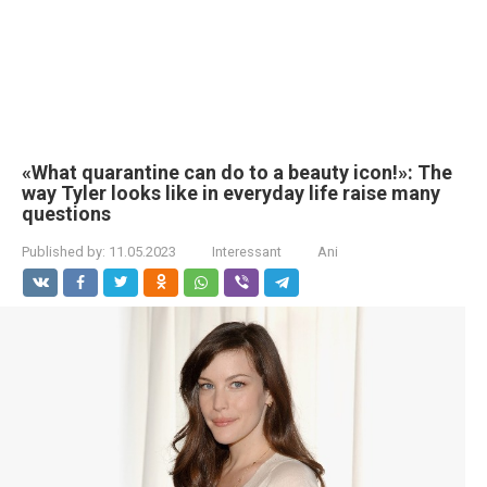
«What quarantine can do to a beauty icon!»: The
way Tyler looks like in everyday life raise many
questions
Published by:
11.05.2023
Interessant
Ani