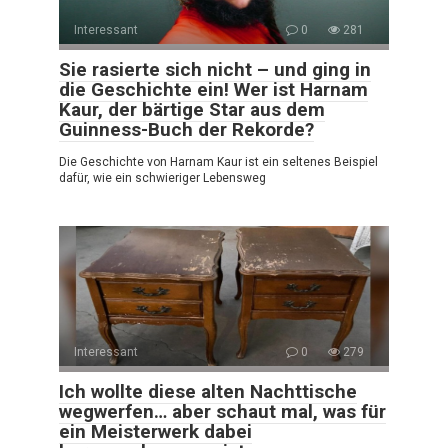
Interessant
0
281
Sie rasierte sich nicht – und ging in
die Geschichte ein! Wer ist Harnam
Kaur, der bärtige Star aus dem
Guinness-Buch der Rekorde?
Die Geschichte von Harnam Kaur ist ein seltenes Beispiel
dafür, wie ein schwieriger Lebensweg
Interessant
0
279
Ich wollte diese alten Nachttische
wegwerfen… aber schaut mal, was für
ein Meisterwerk dabei