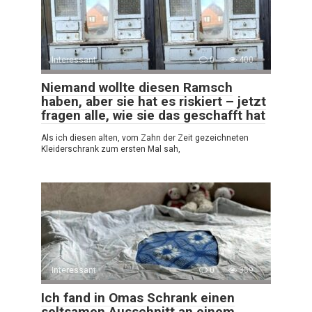
Interessant
0
400
Niemand wollte diesen Ramsch
haben, aber sie hat es riskiert – jetzt
fragen alle, wie sie das geschafft hat
Als ich diesen alten, vom Zahn der Zeit gezeichneten
Kleiderschrank zum ersten Mal sah,
Interessant
0
359
Ich fand in Omas Schrank einen
seltsamen Ausschnitt an einem