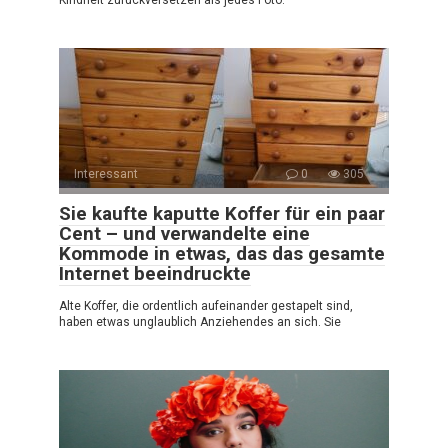
Kindheit zurückversetzen als jedes Foto.
Interessant
0
305
Sie kaufte kaputte Koffer für ein paar
Cent – und verwandelte eine
Kommode in etwas, das das gesamte
Internet beeindruckte
Alte Koffer, die ordentlich aufeinander gestapelt sind,
haben etwas unglaublich Anziehendes an sich. Sie