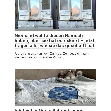
Interessant
0
400
Niemand wollte diesen Ramsch
haben, aber sie hat es riskiert – jetzt
fragen alle, wie sie das geschafft hat
Als ich diesen alten, vom Zahn der Zeit gezeichneten
Kleiderschrank zum ersten Mal sah,
Interessant
0
359
Ich fand in Omas Schrank einen