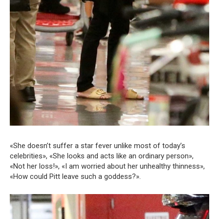
«She doesn’t suffer a star fever unlike most of today’s
celebrities», «She looks and acts like an ordinary person»,
«Not her loss!», «I am worried about her unhealthy thinness»,
«How could Pitt leave such a goddess?».