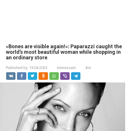
«Bones are visible again!»: Paparazzi caught the
world’s most beautiful woman while shopping in
an ordinary store
Published by:
19.04.2023
Interessant
Ani