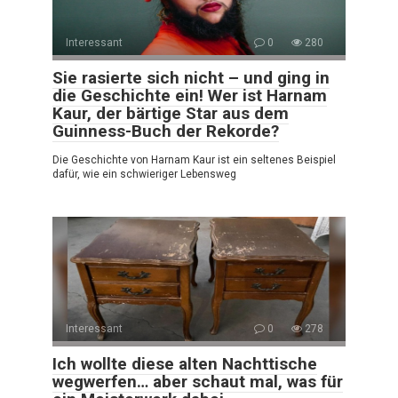
Interessant
0
280
Sie rasierte sich nicht – und ging in
die Geschichte ein! Wer ist Harnam
Kaur, der bärtige Star aus dem
Guinness-Buch der Rekorde?
Die Geschichte von Harnam Kaur ist ein seltenes Beispiel
dafür, wie ein schwieriger Lebensweg
Interessant
0
278
Ich wollte diese alten Nachttische
wegwerfen… aber schaut mal, was für