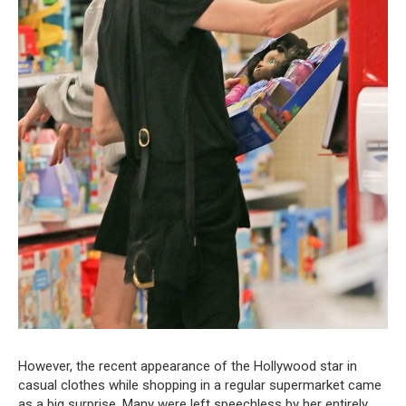
However, the recent appearance of the Hollywood star in
casual clothes while shopping in a regular supermarket came
as a big surprise. Many were left speechless by her entirely