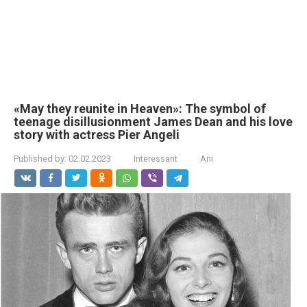
«May they reunite in Heaven»: The symbol of
teenage disillusionment James Dean and his love
story with actress Pier Angeli
Published by:
02.02.2023
Interessant
Ani