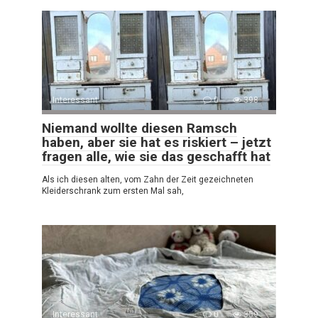
Interessant
0
398
Niemand wollte diesen Ramsch
haben, aber sie hat es riskiert – jetzt
fragen alle, wie sie das geschafft hat
Als ich diesen alten, vom Zahn der Zeit gezeichneten
Kleiderschrank zum ersten Mal sah,
Interessant
0
359