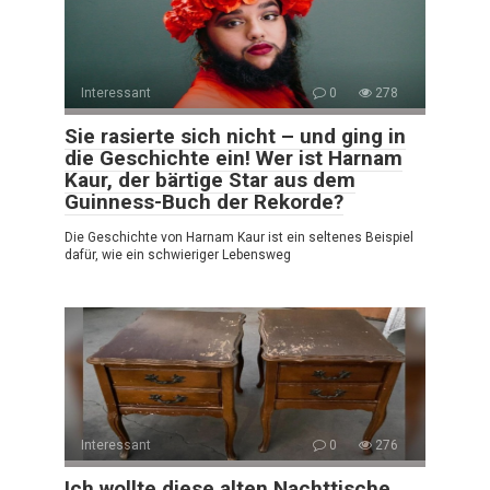
Interessant
0
278
Sie rasierte sich nicht – und ging in
die Geschichte ein! Wer ist Harnam
Kaur, der bärtige Star aus dem
Guinness-Buch der Rekorde?
Die Geschichte von Harnam Kaur ist ein seltenes Beispiel
dafür, wie ein schwieriger Lebensweg
Interessant
0
276
Ich wollte diese alten Nachttische