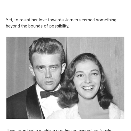
Yet, to resist her love towards James seemed something
beyond the bounds of possibility.
They soon had a wedding creating an exemplary family