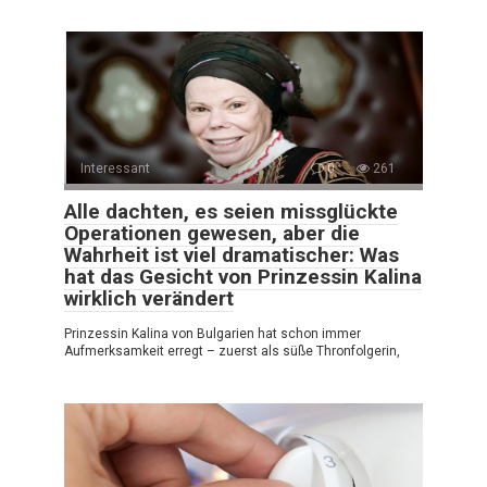
Interessant
0
261
Alle dachten, es seien missglückte
Operationen gewesen, aber die
Wahrheit ist viel dramatischer: Was
hat das Gesicht von Prinzessin Kalina
wirklich verändert
Prinzessin Kalina von Bulgarien hat schon immer
Aufmerksamkeit erregt – zuerst als süße Thronfolgerin,