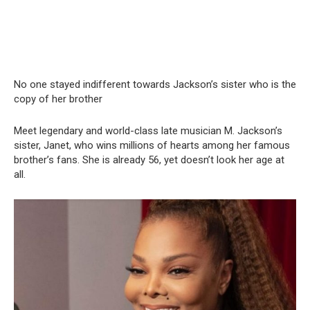
No one stayed indifferent towards Jackson’s sister who is the
copy of her brother
Meet legendary and world-class late musician M. Jackson’s
sister, Janet, who wins millions of hearts among her famous
brother’s fans. She is already 56, yet doesn’t look her age at
all.