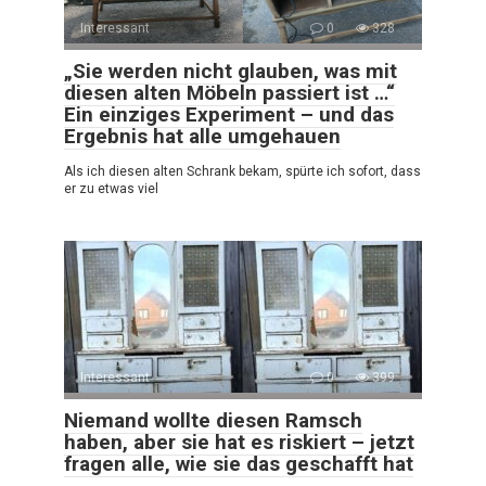
Interessant
0
328
„Sie werden nicht glauben, was mit
diesen alten Möbeln passiert ist …“
Ein einziges Experiment – und das
Ergebnis hat alle umgehauen
Als ich diesen alten Schrank bekam, spürte ich sofort, dass
er zu etwas viel
Interessant
0
399
Niemand wollte diesen Ramsch
haben, aber sie hat es riskiert – jetzt
fragen alle, wie sie das geschafft hat