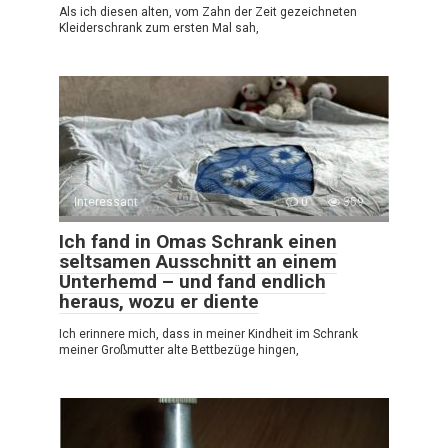
Als ich diesen alten, vom Zahn der Zeit gezeichneten
Kleiderschrank zum ersten Mal sah,
Interessant
0
359
Ich fand in Omas Schrank einen
seltsamen Ausschnitt an einem
Unterhemd – und fand endlich
heraus, wozu er diente
Ich erinnere mich, dass in meiner Kindheit im Schrank
meiner Großmutter alte Bettbezüge hingen,