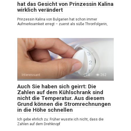
hat das Gesicht von Prinzessin Kalina
wirklich verändert
Prinzessin Kalina von Bulgarien hat schon immer
Aufmerksamkeit erregt – zuerst als süße Thronfolgerin,
Interessant
0
262
Auch Sie haben sich geirrt: Die
Zahlen auf dem Kühlschrank sind
nicht die Temperatur. Aus diesem
Grund können die Stromrechnungen
in die Höhe schnellen
Ich gebe ehrlich zu: Früher wusste ich nicht, dass die
Zahlen auf dem Drehknopf