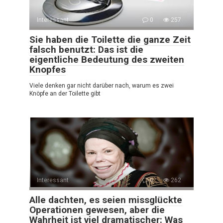
Interessant
0
257
Sie haben die Toilette die ganze Zeit
falsch benutzt: Das ist die
eigentliche Bedeutung des zweiten
Knopfes
Viele denken gar nicht darüber nach, warum es zwei
Knöpfe an der Toilette gibt
Interessant
0
262
Alle dachten, es seien missglückte
Operationen gewesen, aber die
Wahrheit ist viel dramatischer: Was