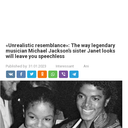
«Unrealistic resemblance»: The way legendary
musician Michael Jackson’s sister Janet looks
will leave you speechless
Published by:
31.01.2023
Interessant
Ani