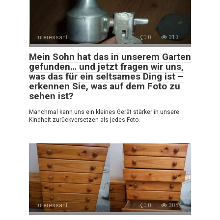
Interessant
0
313
Mein Sohn hat das in unserem Garten
gefunden… und jetzt fragen wir uns,
was das für ein seltsames Ding ist –
erkennen Sie, was auf dem Foto zu
sehen ist?
Manchmal kann uns ein kleines Gerät stärker in unsere
Kindheit zurückversetzen als jedes Foto.
Interessant
0
305