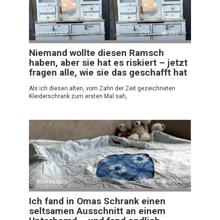
Interessant
0
399
Niemand wollte diesen Ramsch
haben, aber sie hat es riskiert – jetzt
fragen alle, wie sie das geschafft hat
Als ich diesen alten, vom Zahn der Zeit gezeichneten
Kleiderschrank zum ersten Mal sah,
Interessant
0
359
Ich fand in Omas Schrank einen
seltsamen Ausschnitt an einem