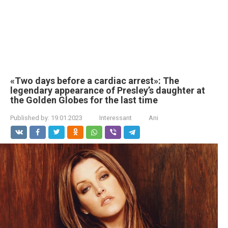
«Two days before a cardiac arrest»: The
legendary appearance of Presley’s daughter at
the Golden Globes for the last time
Published by:
19.01.2023
Interessant
Ani