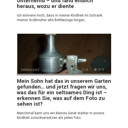
Unterhemd – und fand endlich
heraus, wozu er diente
Ich erinnere mich, dass in meiner Kindheit im Schrank
meiner Großmutter alte Bettbezüge hingen,
Interessant
0
313
Mein Sohn hat das in unserem Garten
gefunden… und jetzt fragen wir uns,
was das für ein seltsames Ding ist –
erkennen Sie, was auf dem Foto zu
sehen ist?
Manchmal kann uns ein kleines Gerät stärker in unsere
Kindheit zurückversetzen als jedes Foto.