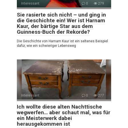
Interessant
0
279
Sie rasierte sich nicht – und ging in
die Geschichte ein! Wer ist Harnam
Kaur, der bärtige Star aus dem
Guinness-Buch der Rekorde?
Die Geschichte von Harnam Kaur ist ein seltenes Beispiel
dafür, wie ein schwieriger Lebensweg
Interessant
0
277
Ich wollte diese alten Nachttische
wegwerfen… aber schaut mal, was für
ein Meisterwerk dabei
herausgekommen ist