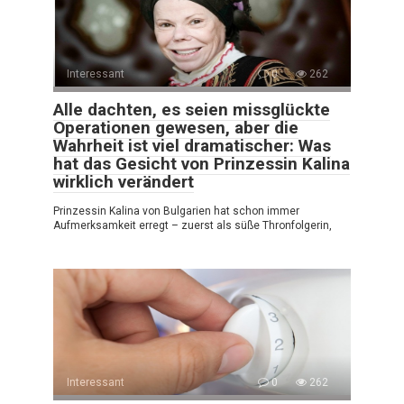
Interessant
0
262
Alle dachten, es seien missglückte
Operationen gewesen, aber die
Wahrheit ist viel dramatischer: Was
hat das Gesicht von Prinzessin Kalina
wirklich verändert
Prinzessin Kalina von Bulgarien hat schon immer
Aufmerksamkeit erregt – zuerst als süße Thronfolgerin,
Interessant
0
262