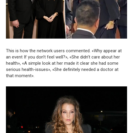
This is how the network users commented. «Why appear at
an event If you don’t feel well?», «She didn’t care about her
health», «A simple look at her made it clear she had some
serious health-issues», «She definitely needed a doctor at
that moment».