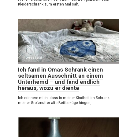
Kleiderschrank zum ersten Mal sah,
Interessant
0
359
Ich fand in Omas Schrank einen
seltsamen Ausschnitt an einem
Unterhemd – und fand endlich
heraus, wozu er diente
Ich erinnere mich, dass in meiner Kindheit im Schrank
meiner Großmutter alte Bettbezüge hingen,