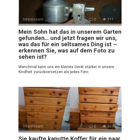
Interessant
0
311
Mein Sohn hat das in unserem Garten
gefunden… und jetzt fragen wir uns,
was das für ein seltsames Ding ist –
erkennen Sie, was auf dem Foto zu
sehen ist?
Manchmal kann uns ein kleines Gerät stärker in unsere
Kindheit zurückversetzen als jedes Foto.
Interessant
0
304
Sie kaufte kaputte Koffer für ein paar