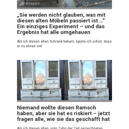
Interessant
0
327
„Sie werden nicht glauben, was mit
diesen alten Möbeln passiert ist …“
Ein einziges Experiment – und das
Ergebnis hat alle umgehauen
Als ich diesen alten Schrank bekam, spürte ich sofort, dass
er zu etwas viel
Interessant
0
397
Niemand wollte diesen Ramsch
haben, aber sie hat es riskiert – jetzt
fragen alle, wie sie das geschafft hat
Als ich diesen alten, vom Zahn der Zeit gezeichneten