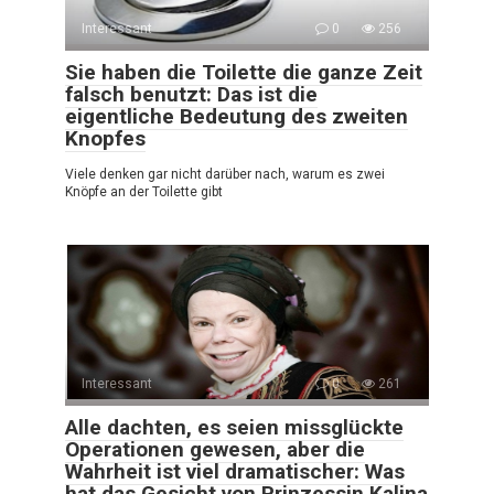
Interessant
0
256
Sie haben die Toilette die ganze Zeit
falsch benutzt: Das ist die
eigentliche Bedeutung des zweiten
Knopfes
Viele denken gar nicht darüber nach, warum es zwei
Knöpfe an der Toilette gibt
Interessant
0
261
Alle dachten, es seien missglückte
Operationen gewesen, aber die
Wahrheit ist viel dramatischer: Was
hat das Gesicht von Prinzessin Kalina