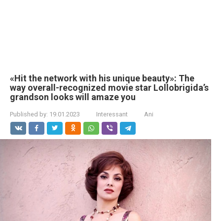
«Hit the network with his unique beauty»: The
way overall-recognized movie star Lollobrigida’s
grandson looks will amaze you
Published by:
19.01.2023
Interessant
Ani