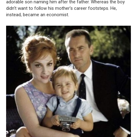
adorable son naming him after the father. Whereas the boy
didn’t want to follow his mother’s career footsteps. He,
instead, became an economist.