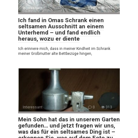
Interessant
0
359
Ich fand in Omas Schrank einen
seltsamen Ausschnitt an einem
Unterhemd – und fand endlich
heraus, wozu er diente
Ich erinnere mich, dass in meiner Kindheit im Schrank
meiner Großmutter alte Bettbezüge hingen,
Interessant
0
313
Mein Sohn hat das in unserem Garten
gefunden… und jetzt fragen wir uns,
was das für ein seltsames Ding ist –
erkennen Sie, was auf dem Foto zu