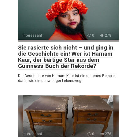
Interessant
0
278
Sie rasierte sich nicht – und ging in
die Geschichte ein! Wer ist Harnam
Kaur, der bärtige Star aus dem
Guinness-Buch der Rekorde?
Die Geschichte von Harnam Kaur ist ein seltenes Beispiel
dafür, wie ein schwieriger Lebensweg
Interessant
0
276