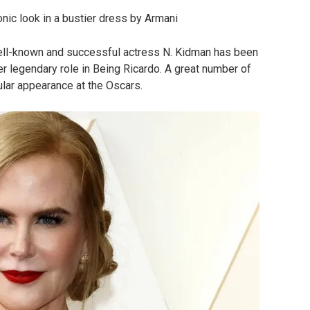
onic look in a bustier dress by Armani
 well-known and successful actress N. Kidman has been
r legendary role in Being Ricardo. A great number of
ular appearance at the Oscars.