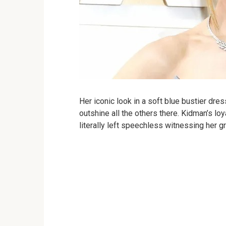
Her iconic look in a soft blue bustier dr
outshine all the others there. Kidman’s l
literally left speechless witnessing her g