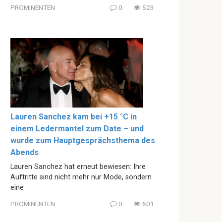
PROMINENTEN
0
523
Lauren Sanchez kam bei +15 °C in
einem Ledermantel zum Date – und
wurde zum Hauptgesprächsthema des
Abends
Lauren Sanchez hat erneut bewiesen: Ihre
Auftritte sind nicht mehr nur Mode, sondern
eine
PROMINENTEN
0
601