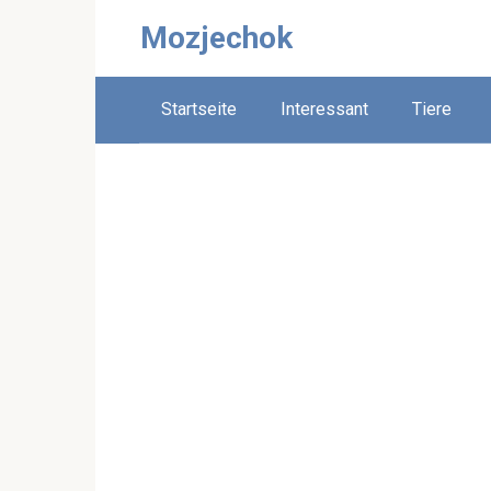
Skip
Mozjechok
to
content
Startseite
Interessant
Tiere