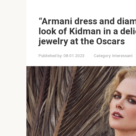
“Armani dress and diam
look of Kidman in a de
jewelry at the Oscars
Published by:
08.01.2023
Category:
Interessant