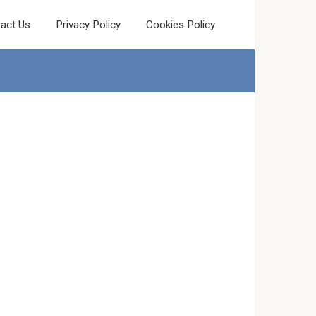
act Us
Privacy Policy
Cookies Policy