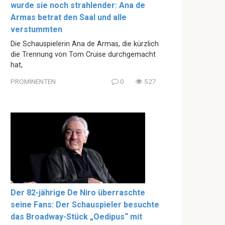
wurde sie noch strahlender: Ana de
Armas betrat den Saal und alle
verstummten
Die Schauspielerin Ana de Armas, die kürzlich
die Trennung von Tom Cruise durchgemacht
hat,
PROMINENTEN
0
527
Der 82-jährige De Niro überraschte
seine Fans: Der Schauspieler besuchte
das Broadway-Stück „Oedipus“ mit