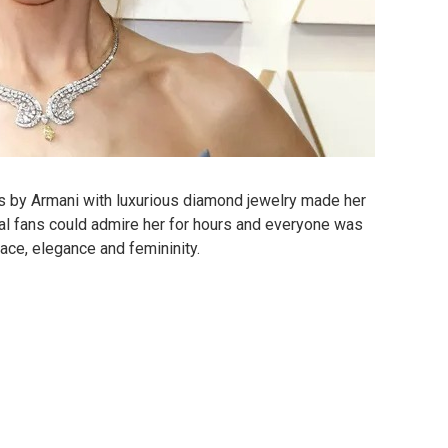
ess by Armani with luxurious diamond jewelry made her
oyal fans could admire her for hours and everyone was
race, elegance and femininity.