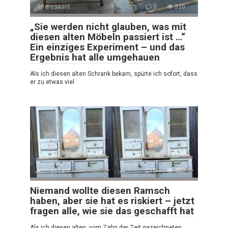
Interessant
0
330
„Sie werden nicht glauben, was mit
diesen alten Möbeln passiert ist …“
Ein einziges Experiment – und das
Ergebnis hat alle umgehauen
Als ich diesen alten Schrank bekam, spürte ich sofort, dass
er zu etwas viel
Interessant
0
400
Niemand wollte diesen Ramsch
haben, aber sie hat es riskiert – jetzt
fragen alle, wie sie das geschafft hat
Als ich diesen alten, vom Zahn der Zeit gezeichneten