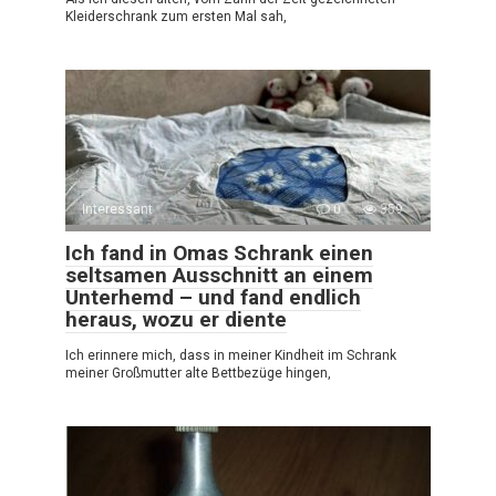
Kleiderschrank zum ersten Mal sah,
Interessant
0
359
Ich fand in Omas Schrank einen
seltsamen Ausschnitt an einem
Unterhemd – und fand endlich
heraus, wozu er diente
Ich erinnere mich, dass in meiner Kindheit im Schrank
meiner Großmutter alte Bettbezüge hingen,