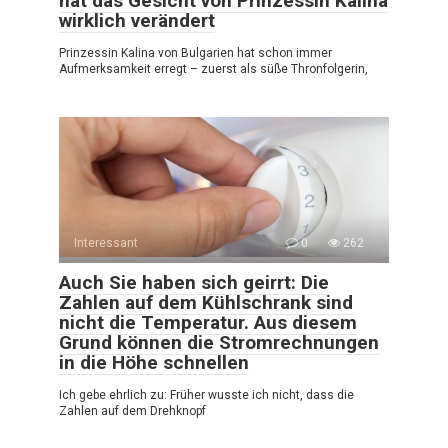
hat das Gesicht von Prinzessin Kalina
wirklich verändert
Prinzessin Kalina von Bulgarien hat schon immer
Aufmerksamkeit erregt – zuerst als süße Thronfolgerin,
Interessant
0
262
Auch Sie haben sich geirrt: Die
Zahlen auf dem Kühlschrank sind
nicht die Temperatur. Aus diesem
Grund können die Stromrechnungen
in die Höhe schnellen
Ich gebe ehrlich zu: Früher wusste ich nicht, dass die
Zahlen auf dem Drehknopf