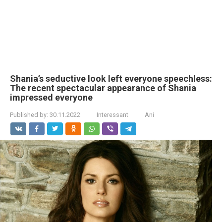
Shania’s seductive look left everyone speechless:
The recent spectacular appearance of Shania
impressed everyone
Published by:
30.11.2022
Interessant
Ani