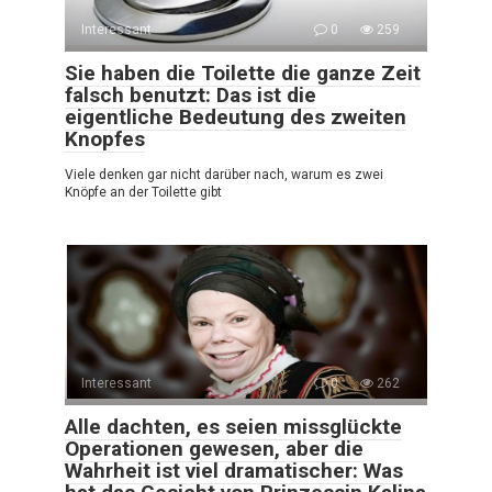
Interessant
0
259
Sie haben die Toilette die ganze Zeit
falsch benutzt: Das ist die
eigentliche Bedeutung des zweiten
Knopfes
Viele denken gar nicht darüber nach, warum es zwei
Knöpfe an der Toilette gibt
Interessant
0
262
Alle dachten, es seien missglückte
Operationen gewesen, aber die
Wahrheit ist viel dramatischer: Was