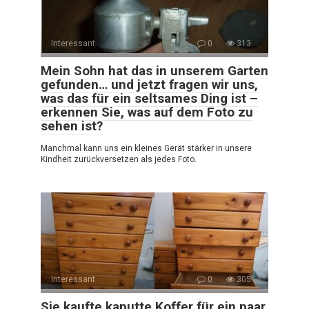
Interessant
0
313
Mein Sohn hat das in unserem Garten
gefunden… und jetzt fragen wir uns,
was das für ein seltsames Ding ist –
erkennen Sie, was auf dem Foto zu
sehen ist?
Manchmal kann uns ein kleines Gerät stärker in unsere
Kindheit zurückversetzen als jedes Foto.
Interessant
0
305
Sie kaufte kaputte Koffer für ein paar