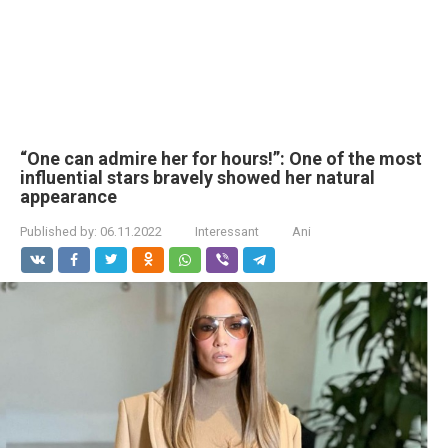
“One can admire her for hours!”: One of the most
influential stars bravely showed her natural
appearance
Published by:
06.11.2022
Interessant
Ani