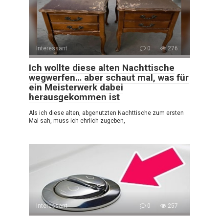
Interessant
0
276
Ich wollte diese alten Nachttische
wegwerfen… aber schaut mal, was für
ein Meisterwerk dabei
herausgekommen ist
Als ich diese alten, abgenutzten Nachttische zum ersten
Mal sah, muss ich ehrlich zugeben,
Interessant
0
257