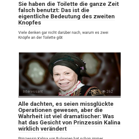
Sie haben die Toilette die ganze Zeit
falsch benutzt: Das ist die
eigentliche Bedeutung des zweiten
Knopfes
Viele denken gar nicht darüber nach, warum es zwei
Knöpfe an der Toilette gibt
Interessant
0
262
Alle dachten, es seien missglückte
Operationen gewesen, aber die
Wahrheit ist viel dramatischer: Was
hat das Gesicht von Prinzessin Kalina
wirklich verändert
Prinzessin Kalina von Bulgarien hat schon immer