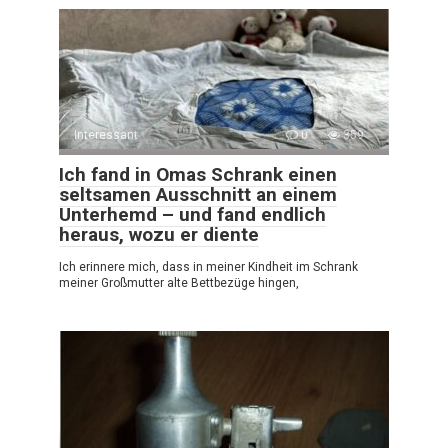
Interessant
0
359
Ich fand in Omas Schrank einen
seltsamen Ausschnitt an einem
Unterhemd – und fand endlich
heraus, wozu er diente
Ich erinnere mich, dass in meiner Kindheit im Schrank
meiner Großmutter alte Bettbezüge hingen,