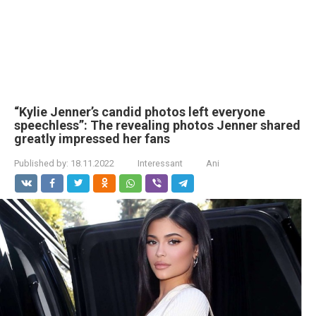
“Kylie Jenner’s candid photos left everyone
speechless”: The revealing photos Jenner shared
greatly impressed her fans
Published by:
18.11.2022
Interessant
Ani