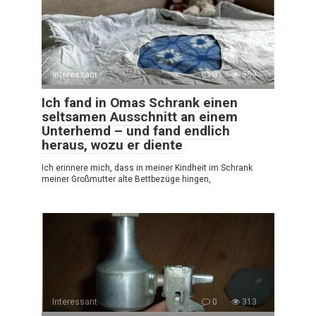
Interessant
0
359
Ich fand in Omas Schrank einen
seltsamen Ausschnitt an einem
Unterhemd – und fand endlich
heraus, wozu er diente
Ich erinnere mich, dass in meiner Kindheit im Schrank
meiner Großmutter alte Bettbezüge hingen,
Interessant
0
313