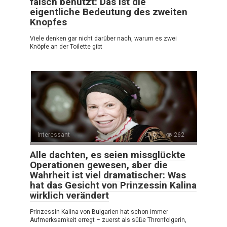
falsch benutzt: Das ist die
eigentliche Bedeutung des zweiten
Knopfes
Viele denken gar nicht darüber nach, warum es zwei
Knöpfe an der Toilette gibt
Interessant
0
262
Alle dachten, es seien missglückte
Operationen gewesen, aber die
Wahrheit ist viel dramatischer: Was
hat das Gesicht von Prinzessin Kalina
wirklich verändert
Prinzessin Kalina von Bulgarien hat schon immer
Aufmerksamkeit erregt – zuerst als süße Thronfolgerin,