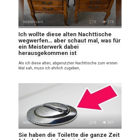
Interessant
0
278
Ich wollte diese alten Nachttische
wegwerfen… aber schaut mal, was für
ein Meisterwerk dabei
herausgekommen ist
Als ich diese alten, abgenutzten Nachttische zum ersten
Mal sah, muss ich ehrlich zugeben,
Interessant
0
257
Sie haben die Toilette die ganze Zeit