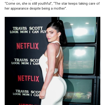
“Come on, she is still youthful”, “The star keeps taking care of
her appearance despite being a mother”.