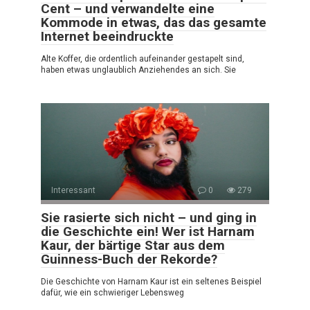
Cent – und verwandelte eine
Kommode in etwas, das das gesamte
Internet beeindruckte
Alte Koffer, die ordentlich aufeinander gestapelt sind,
haben etwas unglaublich Anziehendes an sich. Sie
Interessant
0
279
Sie rasierte sich nicht – und ging in
die Geschichte ein! Wer ist Harnam
Kaur, der bärtige Star aus dem
Guinness-Buch der Rekorde?
Die Geschichte von Harnam Kaur ist ein seltenes Beispiel
dafür, wie ein schwieriger Lebensweg