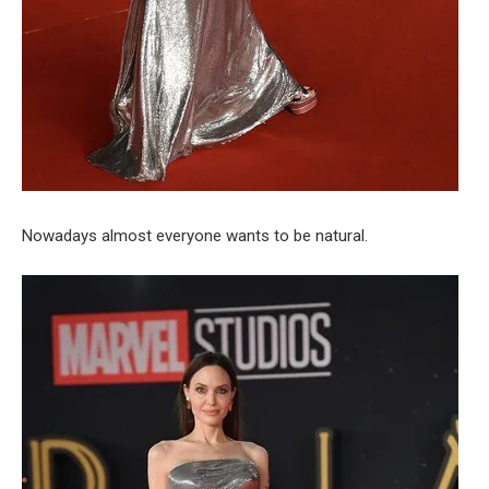
Nowadays almost everyone wants to be natural.