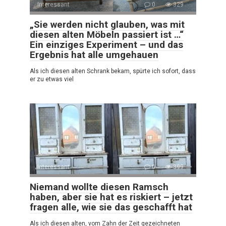
Interessant
0
329
„Sie werden nicht glauben, was mit
diesen alten Möbeln passiert ist …“
Ein einziges Experiment – und das
Ergebnis hat alle umgehauen
Als ich diesen alten Schrank bekam, spürte ich sofort, dass
er zu etwas viel
Interessant
0
399
Niemand wollte diesen Ramsch
haben, aber sie hat es riskiert – jetzt
fragen alle, wie sie das geschafft hat
Als ich diesen alten, vom Zahn der Zeit gezeichneten