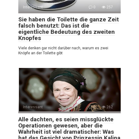
Interessant
0
257
Sie haben die Toilette die ganze Zeit
falsch benutzt: Das ist die
eigentliche Bedeutung des zweiten
Knopfes
Viele denken gar nicht darüber nach, warum es zwei
Knöpfe an der Toilette gibt
Interessant
0
262
Alle dachten, es seien missglückte
Operationen gewesen, aber die
Wahrheit ist viel dramatischer: Was
hat das Gesicht von Prinzessin Kalina