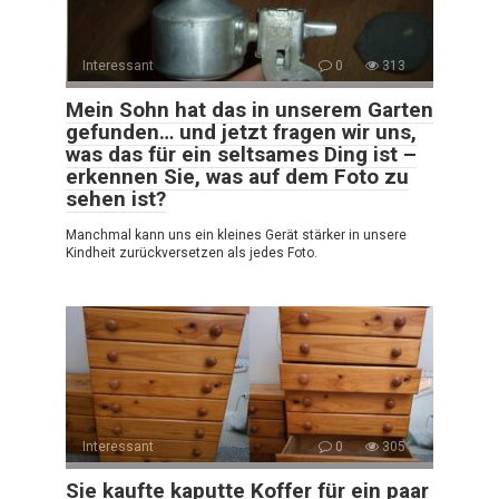
Interessant
0
313
Mein Sohn hat das in unserem Garten
gefunden… und jetzt fragen wir uns,
was das für ein seltsames Ding ist –
erkennen Sie, was auf dem Foto zu
sehen ist?
Manchmal kann uns ein kleines Gerät stärker in unsere
Kindheit zurückversetzen als jedes Foto.
Interessant
0
305
Sie kaufte kaputte Koffer für ein paar