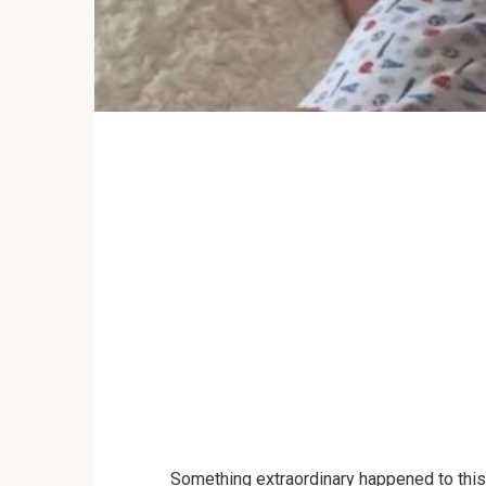
Something extraordinary happened to this f