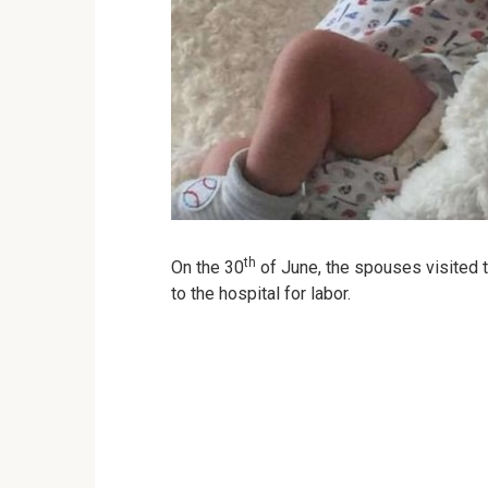
th
On the 30
of June, the spouses visited 
to the hospital for labor.