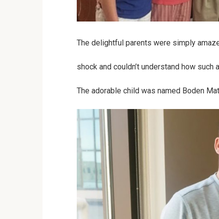
The delightful parents were simply amaze
shock and couldn’t understand how such 
The adorable child was named Boden Ma