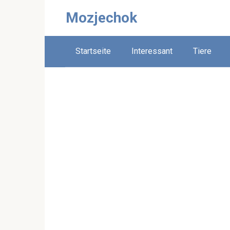
Skip
Mozjechok
to
content
Startseite
Interessant
Tiere