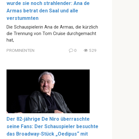
wurde sie noch strahlender: Ana de
Armas betrat den Saal und alle
verstummten
Die Schauspielerin Ana de Armas, die kürzlich
die Trennung von Tom Cruise durchgemacht
hat,
PROMINENTEN
0
529
Der 82-jährige De Niro überraschte
seine Fans: Der Schauspieler besuchte
das Broadway-Stück „Oedipus“ mit