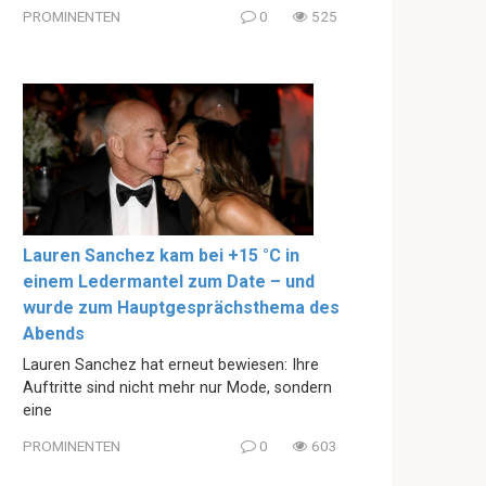
PROMINENTEN
0
525
Lauren Sanchez kam bei +15 °C in
einem Ledermantel zum Date – und
wurde zum Hauptgesprächsthema des
Abends
Lauren Sanchez hat erneut bewiesen: Ihre
Auftritte sind nicht mehr nur Mode, sondern
eine
PROMINENTEN
0
603