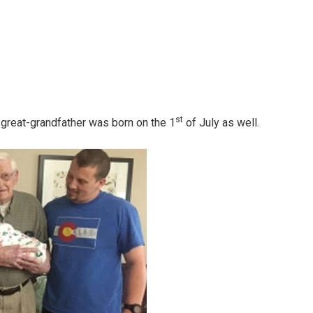
st
s great-grandfather was born on the 1
of July as well.