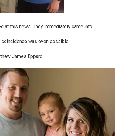
d at this news. They immediately came into
a coincidence was even possible.
tthew James Eppard.