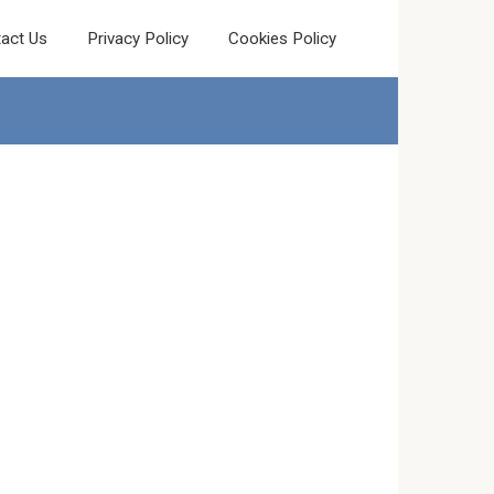
act Us
Privacy Policy
Cookies Policy