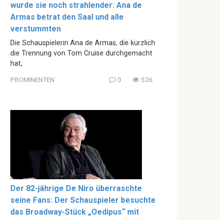
wurde sie noch strahlender: Ana de
Armas betrat den Saal und alle
verstummten
Die Schauspielerin Ana de Armas, die kürzlich
die Trennung von Tom Cruise durchgemacht
hat,
PROMINENTEN
0
526
Der 82-jährige De Niro überraschte
seine Fans: Der Schauspieler besuchte
das Broadway-Stück „Oedipus“ mit