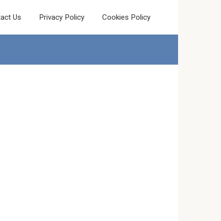
act Us
Privacy Policy
Cookies Policy