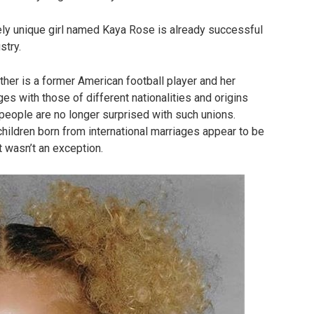
utely unique girl named Kaya Rose is already successful
stry.
ther is a former American football player and her
es with those of different nationalities and origins
people are no longer surprised with such unions.
children born from international marriages appear to be
t wasn’t an exception.