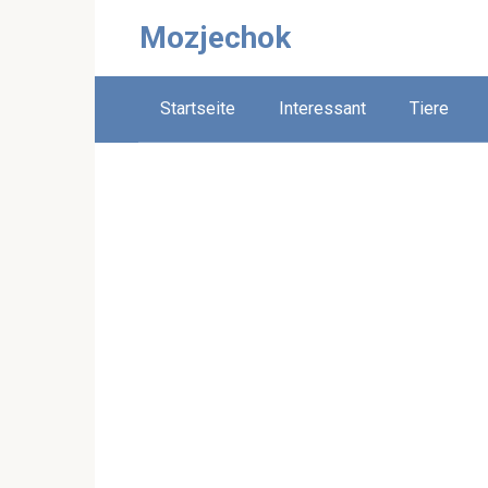
Skip
Mozjechok
to
content
Startseite
Interessant
Tiere