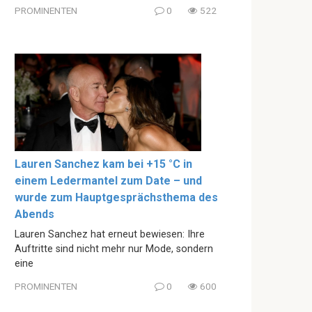
PROMINENTEN
0
522
Lauren Sanchez kam bei +15 °C in
einem Ledermantel zum Date – und
wurde zum Hauptgesprächsthema des
Abends
Lauren Sanchez hat erneut bewiesen: Ihre
Auftritte sind nicht mehr nur Mode, sondern
eine
PROMINENTEN
0
600