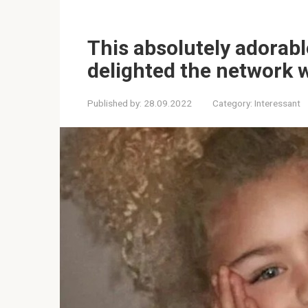
This absolutely adorable
delighted the network w
Published by:
28.09.2022
Category:
Interessant