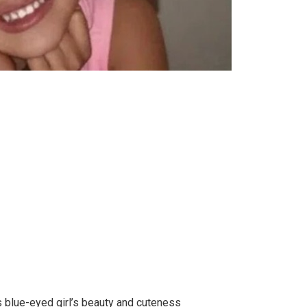
s blue-eyed girl’s beauty and cuteness