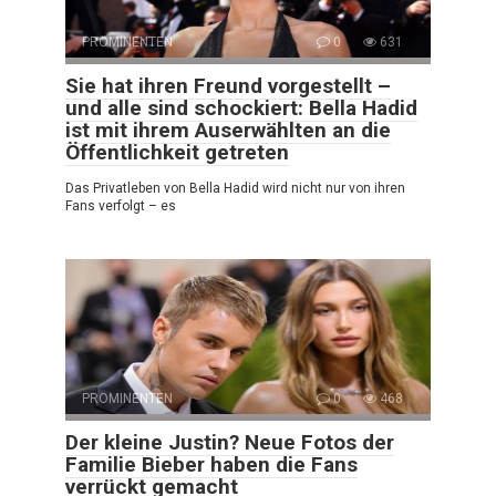
PROMINENTEN
0
631
Sie hat ihren Freund vorgestellt –
und alle sind schockiert: Bella Hadid
ist mit ihrem Auserwählten an die
Öffentlichkeit getreten
Das Privatleben von Bella Hadid wird nicht nur von ihren
Fans verfolgt – es
PROMINENTEN
0
468
Der kleine Justin? Neue Fotos der
Familie Bieber haben die Fans
verrückt gemacht