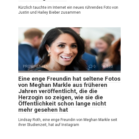
Kürzlich tauchte im Internet ein neues rührendes Foto von
Justin und Hailey Bieber zusammen
PROMINENTEN
0
580
Eine enge Freundin hat seltene Fotos
von Meghan Markle aus früheren
Jahren veröffentlicht, die die
Herzogin so zeigen, wie sie die
Öffentlichkeit schon lange nicht
mehr gesehen hat
Lindsay Roth, eine enge Freundin von Meghan Markle seit
ihrer Studienzeit, hat auf Instagram