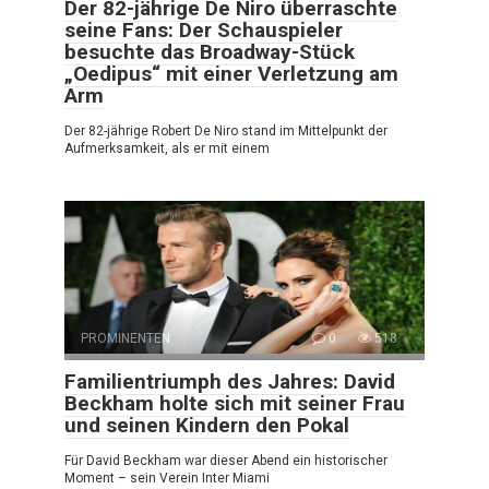
Der 82-jährige De Niro überraschte
seine Fans: Der Schauspieler
besuchte das Broadway-Stück
„Oedipus“ mit einer Verletzung am
Arm
Der 82-jährige Robert De Niro stand im Mittelpunkt der
Aufmerksamkeit, als er mit einem
PROMINENTEN
0
518
Familientriumph des Jahres: David
Beckham holte sich mit seiner Frau
und seinen Kindern den Pokal
Für David Beckham war dieser Abend ein historischer
Moment – sein Verein Inter Miami