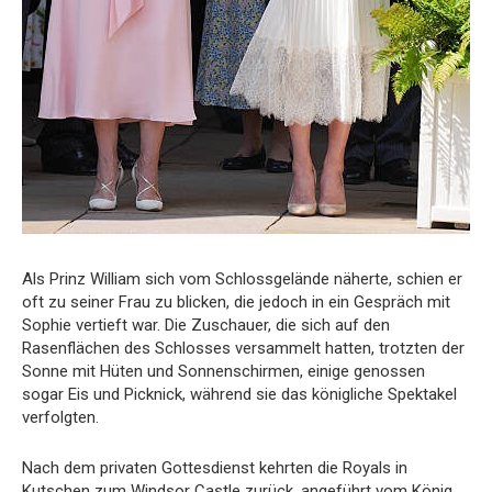
Als Prinz William sich vom Schlossgelände näherte, schien er
oft zu seiner Frau zu blicken, die jedoch in ein Gespräch mit
Sophie vertieft war. Die Zuschauer, die sich auf den
Rasenflächen des Schlosses versammelt hatten, trotzten der
Sonne mit Hüten und Sonnenschirmen, einige genossen
sogar Eis und Picknick, während sie das königliche Spektakel
verfolgten.
Nach dem privaten Gottesdienst kehrten die Royals in
Kutschen zum Windsor Castle zurück, angeführt vom König