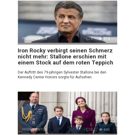
PROMINENTEN
0
514
Iron Rocky verbirgt seinen Schmerz
nicht mehr: Stallone erschien mit
einem Stock auf dem roten Teppich
Der Auftritt des 79-jährigen Sylvester Stallone bei den
Kennedy Center Honors sorgte für Aufsehen.
PROMINENTEN
0
440