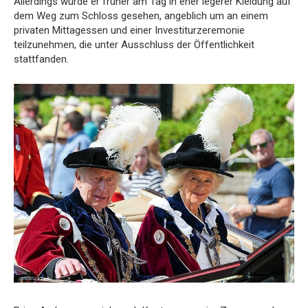
Allerdings wurde er früher am Tag in eher legerer Kleidung auf
dem Weg zum Schloss gesehen, angeblich um an einem
privaten Mittagessen und einer Investiturzeremonie
teilzunehmen, die unter Ausschluss der Öffentlichkeit
stattfanden.