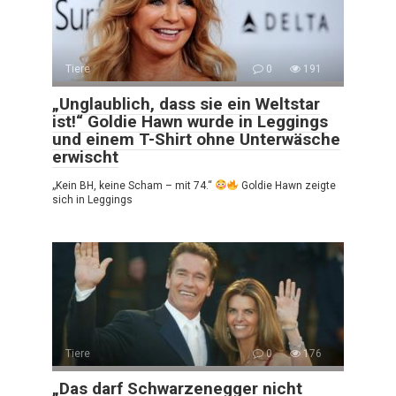
Tiere
0
191
„Unglaublich, dass sie ein Weltstar
ist!“ Goldie Hawn wurde in Leggings
und einem T-Shirt ohne Unterwäsche
erwischt
„Kein BH, keine Scham – mit 74.“
Goldie Hawn zeigte
sich in Leggings
Tiere
0
176
„Das darf Schwarzenegger nicht