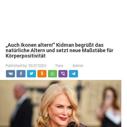
„Auch Ikonen altern!“ Kidman begrüßt das
natürliche Altern und setzt neue Maßstäbe für
Körperpositivität
Published by:
30.07.2025
Tiere
Admin