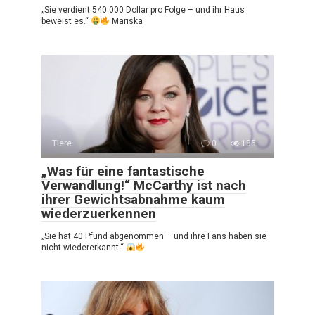
„Sie verdient 540.000 Dollar pro Folge – und ihr Haus
beweist es.“
Mariska
Tiere
0
185
„Was für eine fantastische
Verwandlung!“ McCarthy ist nach
ihrer Gewichtsabnahme kaum
wiederzuerkennen
„Sie hat 40 Pfund abgenommen – und ihre Fans haben sie
nicht wiedererkannt.“