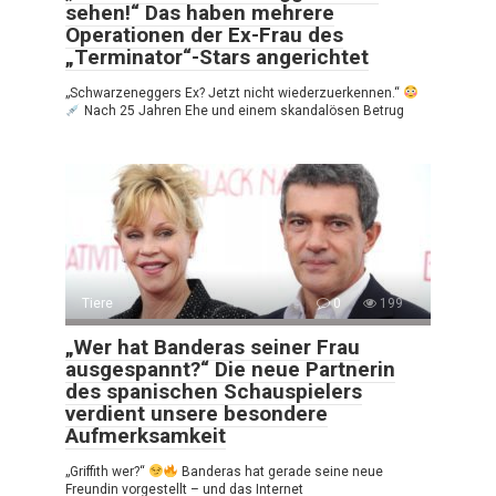
sehen!“ Das haben mehrere
Operationen der Ex-Frau des
„Terminator“-Stars angerichtet
„Schwarzeneggers Ex? Jetzt nicht wiederzuerkennen.“
Nach 25 Jahren Ehe und einem skandalösen Betrug
Tiere
0
199
„Wer hat Banderas seiner Frau
ausgespannt?“ Die neue Partnerin
des spanischen Schauspielers
verdient unsere besondere
Aufmerksamkeit
„Griffith wer?“
Banderas hat gerade seine neue
Freundin vorgestellt – und das Internet