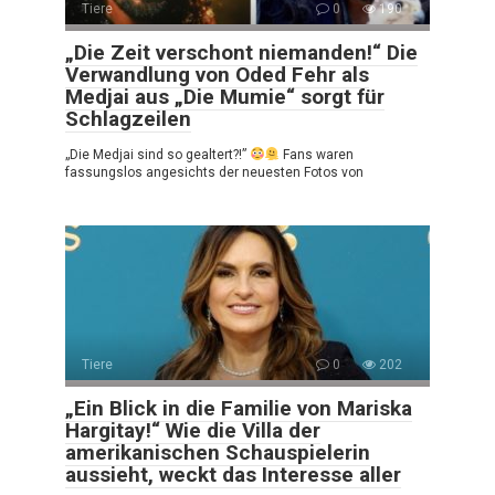
Tiere
0
190
„Die Zeit verschont niemanden!“ Die
Verwandlung von Oded Fehr als
Medjai aus „Die Mumie“ sorgt für
Schlagzeilen
„Die Medjai sind so gealtert?!”
Fans waren
fassungslos angesichts der neuesten Fotos von
Tiere
0
202
„Ein Blick in die Familie von Mariska
Hargitay!“ Wie die Villa der
amerikanischen Schauspielerin
aussieht, weckt das Interesse aller