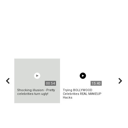
00:54
15:40
Shocking illusion - Pretty
Trying BOLLYWOOD
celebrities turn ugly!
Celebrities REAL MAKEUP
Hacks