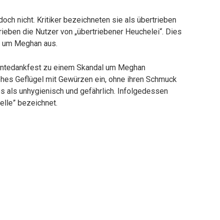
och nicht. Kritiker bezeichneten sie als übertrieben
ieben die Nutzer von „übertriebener Heuchelei“. Dies
n um Meghan aus.
rntedankfest zu einem Skandal um Meghan
ohes Geflügel mit Gewürzen ein, ohne ihren Schmuck
 als unhygienisch und gefährlich. Infolgedessen
lle” bezeichnet.