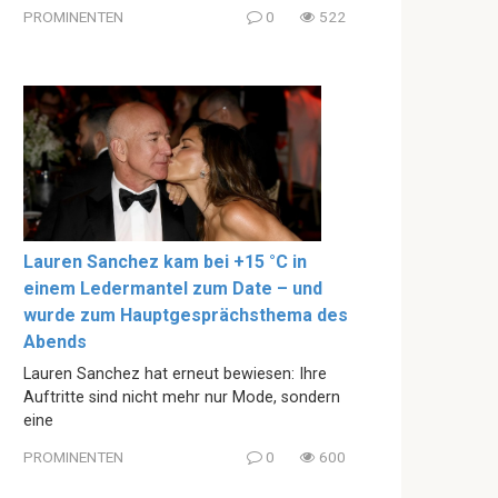
PROMINENTEN
0
522
Lauren Sanchez kam bei +15 °C in
einem Ledermantel zum Date – und
wurde zum Hauptgesprächsthema des
Abends
Lauren Sanchez hat erneut bewiesen: Ihre
Auftritte sind nicht mehr nur Mode, sondern
eine
PROMINENTEN
0
600