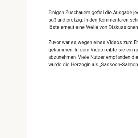
Einigen Zuschauern gefiel die Ausgabe jed
süß und protzig. In den Kommentaren schr
löste erneut eine Welle von Diskussione
Zuvor war es wegen eines Videos zum E
gekommen. In dem Video reibte sie ein r
abzunehmen. Viele Nutzer empfanden dies
wurde die Herzogin als „Sassoon-Salmone