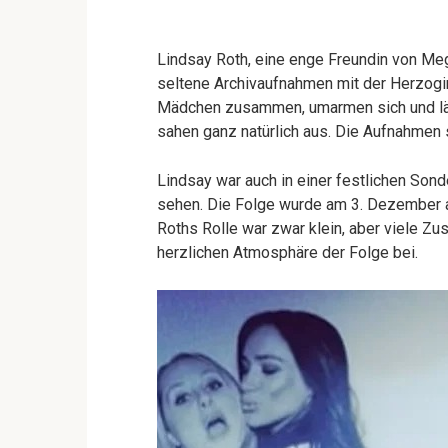
Lindsay Roth, eine enge Freundin von Megh
seltene Archivaufnahmen mit der Herzogi
Mädchen zusammen, umarmen sich und läch
sahen ganz natürlich aus. Die Aufnahmen
Lindsay war auch in einer festlichen So
sehen. Die Folge wurde am 3. Dezember au
Roths Rolle war zwar klein, aber viele Zu
herzlichen Atmosphäre der Folge bei.