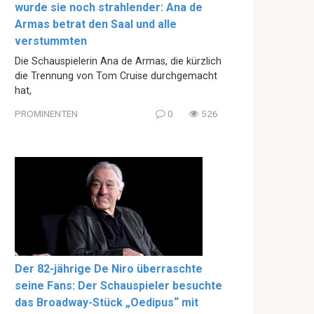
wurde sie noch strahlender: Ana de
Armas betrat den Saal und alle
verstummten
Die Schauspielerin Ana de Armas, die kürzlich
die Trennung von Tom Cruise durchgemacht
hat,
PROMINENTEN
0
526
Der 82-jährige De Niro überraschte
seine Fans: Der Schauspieler besuchte
das Broadway-Stück „Oedipus“ mit