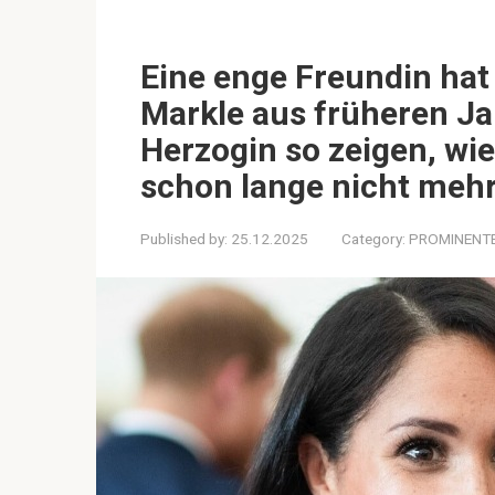
Eine enge Freundin hat
Markle aus früheren Jah
Herzogin so zeigen, wie 
schon lange nicht meh
Published by:
25.12.2025
Category:
PROMINENT