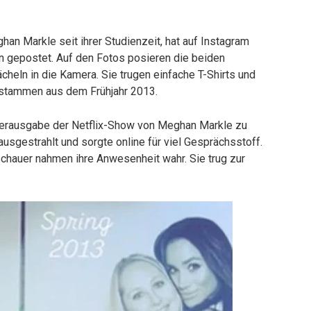
an Markle seit ihrer Studienzeit, hat auf Instagram
n gepostet. Auf den Fotos posieren die beiden
eln in die Kamera. Sie trugen einfache T-Shirts und
 stammen aus dem Frühjahr 2013.
nderausgabe der Netflix-Show von Meghan Markle zu
sgestrahlt und sorgte online für viel Gesprächsstoff.
schauer nahmen ihre Anwesenheit wahr. Sie trug zur