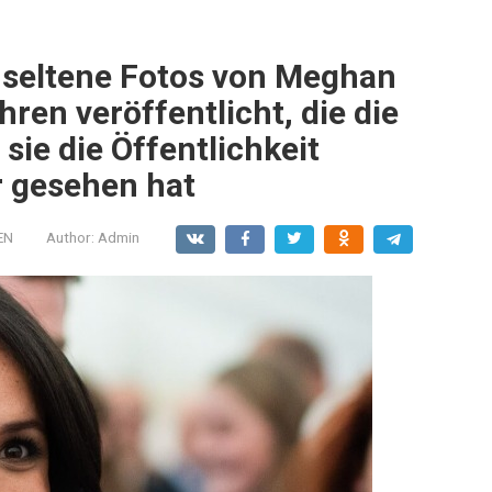
 seltene Fotos von Meghan
ren veröffentlicht, die die
sie die Öffentlichkeit
r gesehen hat
EN
Author:
Admin