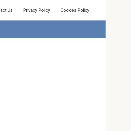
act Us
Privacy Policy
Cookies Policy