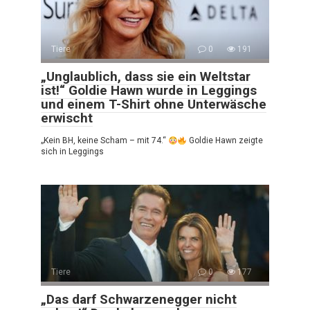
Tiere
0
191
„Unglaublich, dass sie ein Weltstar
ist!“ Goldie Hawn wurde in Leggings
und einem T-Shirt ohne Unterwäsche
erwischt
„Kein BH, keine Scham – mit 74.“
Goldie Hawn zeigte
sich in Leggings
Tiere
0
177
„Das darf Schwarzenegger nicht