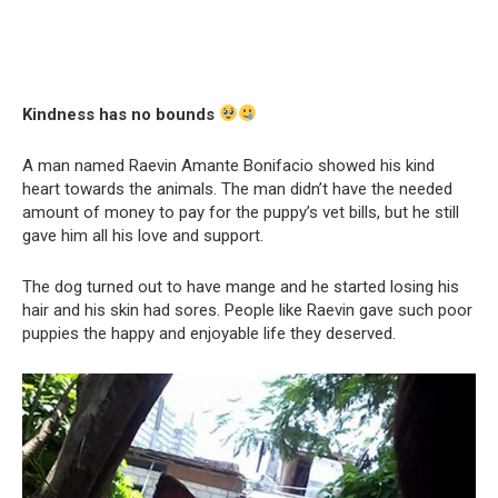
Kindness has no bounds
A man named Raevin Amante Bonifacio showed his kind
heart towards the animals. The man didn’t have the needed
amount of money to pay for the puppy’s vet bills, but he still
gave him all his love and support.
The dog turned out to have mange and he started losing his
hair and his skin had sores. People like Raevin gave such poor
puppies the happy and enjoyable life they deserved.