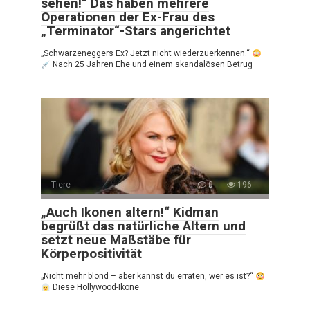
sehen!“ Das haben mehrere
Operationen der Ex-Frau des
„Terminator“-Stars angerichtet
„Schwarzeneggers Ex? Jetzt nicht wiederzuerkennen.“
Nach 25 Jahren Ehe und einem skandalösen Betrug
Tiere
0
196
„Auch Ikonen altern!“ Kidman
begrüßt das natürliche Altern und
setzt neue Maßstäbe für
Körperpositivität
„Nicht mehr blond – aber kannst du erraten, wer es ist?“
Diese Hollywood-Ikone