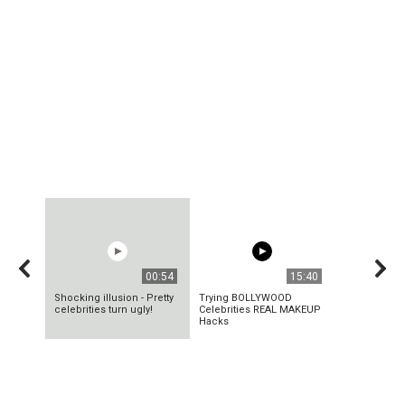
00:54
15:40
Shocking illusion - Pretty
Trying BOLLYWOOD
celebrities turn ugly!
Celebrities REAL MAKEUP
Hacks