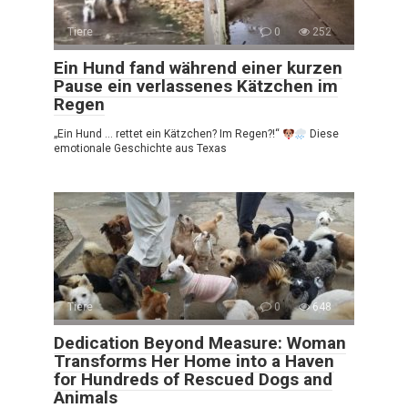
Tiere
0
252
Ein Hund fand während einer kurzen
Pause ein verlassenes Kätzchen im
Regen
„Ein Hund … rettet ein Kätzchen? Im Regen?!“
Diese
emotionale Geschichte aus Texas
Tiere
0
648
Dedication Beyond Measure: Woman
Transforms Her Home into a Haven
for Hundreds of Rescued Dogs and
Animals