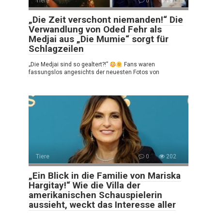
Tiere
0
191
„Die Zeit verschont niemanden!“ Die
Verwandlung von Oded Fehr als
Medjai aus „Die Mumie“ sorgt für
Schlagzeilen
„Die Medjai sind so gealtert?!”
Fans waren
fassungslos angesichts der neuesten Fotos von
Tiere
0
202
„Ein Blick in die Familie von Mariska
Hargitay!“ Wie die Villa der
amerikanischen Schauspielerin
aussieht, weckt das Interesse aller