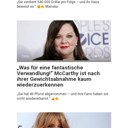
„Sie verdient 540.000 Dollar pro Folge – und ihr Haus
beweist es.“
Mariska
Tiere
0
186
„Was für eine fantastische
Verwandlung!“ McCarthy ist nach
ihrer Gewichtsabnahme kaum
wiederzuerkennen
„Sie hat 40 Pfund abgenommen – und ihre Fans haben sie
nicht wiedererkannt.“