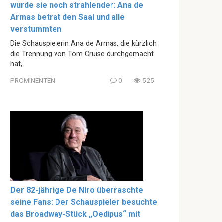
wurde sie noch strahlender: Ana de
Armas betrat den Saal und alle
verstummten
Die Schauspielerin Ana de Armas, die kürzlich
die Trennung von Tom Cruise durchgemacht
hat,
PROMINENTEN
0
525
Der 82-jährige De Niro überraschte
seine Fans: Der Schauspieler besuchte
das Broadway-Stück „Oedipus“ mit