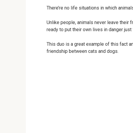
There’re no life situations in which anima
Unlike people, animals never leave their fr
ready to put their own lives in danger just 
This duo is a great example of this fact an
friendship between cats and dogs.