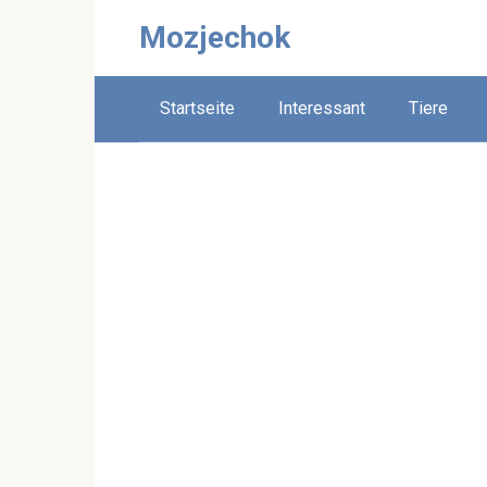
Skip
Mozjechok
to
content
Startseite
Interessant
Tiere