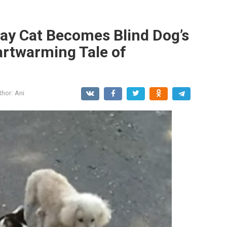
ay Cat Becomes Blind Dog’s
artwarming Tale of
thor:
Ani