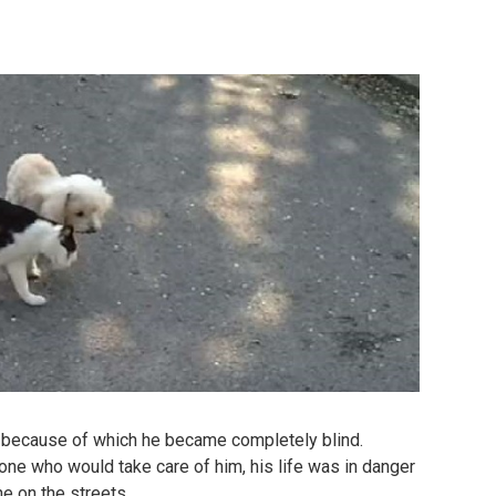
, because of which he became completely blind.
ne who would take care of him, his life was in danger
one on the streets.