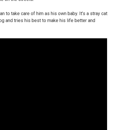
 to take care of him as his own baby. It’s a stray cat
dog and tries his best to make his life better and