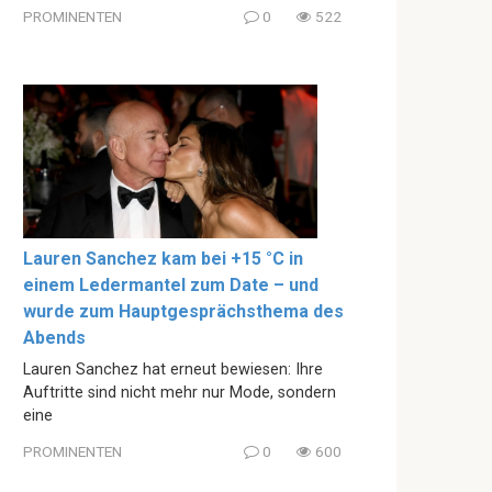
PROMINENTEN
0
522
Lauren Sanchez kam bei +15 °C in
einem Ledermantel zum Date – und
wurde zum Hauptgesprächsthema des
Abends
Lauren Sanchez hat erneut bewiesen: Ihre
Auftritte sind nicht mehr nur Mode, sondern
eine
PROMINENTEN
0
600