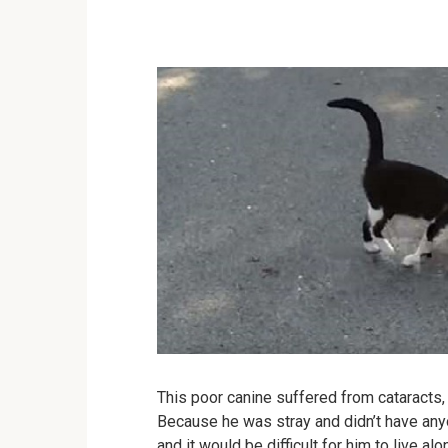
This poor canine suffered from cataracts
Because he was stray and didn’t have anyo
and it would be difficult for him to live al