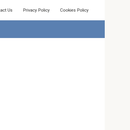
act Us
Privacy Policy
Cookies Policy