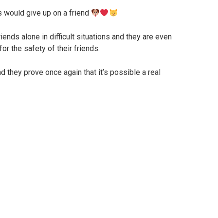
ls would give up on a friend
iends alone in difficult situations and they are even
for the safety of their friends.
d they prove once again that it’s possible a real