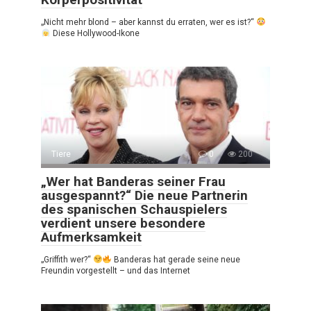
„Nicht mehr blond – aber kannst du erraten, wer es ist?“
Diese Hollywood-Ikone
Tiere
0
200
„Wer hat Banderas seiner Frau
ausgespannt?“ Die neue Partnerin
des spanischen Schauspielers
verdient unsere besondere
Aufmerksamkeit
„Griffith wer?“
Banderas hat gerade seine neue
Freundin vorgestellt – und das Internet