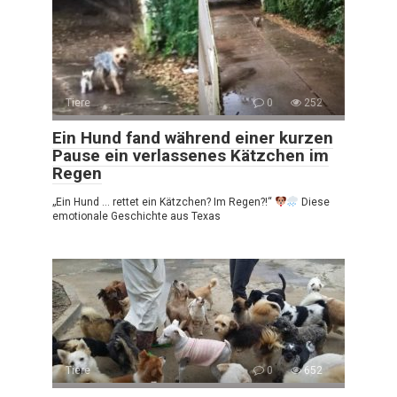
Tiere
0
252
Ein Hund fand während einer kurzen
Pause ein verlassenes Kätzchen im
Regen
„Ein Hund … rettet ein Kätzchen? Im Regen?!“
Diese
emotionale Geschichte aus Texas
Tiere
0
652