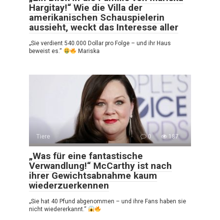
Hargitay!“ Wie die Villa der
amerikanischen Schauspielerin
aussieht, weckt das Interesse aller
„Sie verdient 540.000 Dollar pro Folge – und ihr Haus
beweist es.“
Mariska
Tiere
0
187
„Was für eine fantastische
Verwandlung!“ McCarthy ist nach
ihrer Gewichtsabnahme kaum
wiederzuerkennen
„Sie hat 40 Pfund abgenommen – und ihre Fans haben sie
nicht wiedererkannt.“