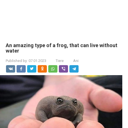
An amazing type of a frog, that can live without
water
Published by:
07.01.2023
Tiere
Ani