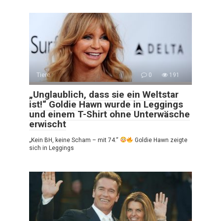
Tiere
0
191
„Unglaublich, dass sie ein Weltstar
ist!“ Goldie Hawn wurde in Leggings
und einem T-Shirt ohne Unterwäsche
erwischt
„Kein BH, keine Scham – mit 74.“
Goldie Hawn zeigte
sich in Leggings