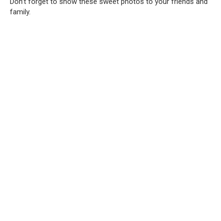
Don’t forget to show these sweet photos to your friends and
family.