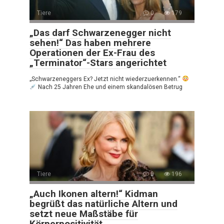
Tiere
0
179
„Das darf Schwarzenegger nicht
sehen!“ Das haben mehrere
Operationen der Ex-Frau des
„Terminator“-Stars angerichtet
„Schwarzeneggers Ex? Jetzt nicht wiederzuerkennen.“
Nach 25 Jahren Ehe und einem skandalösen Betrug
Tiere
0
196
„Auch Ikonen altern!“ Kidman
begrüßt das natürliche Altern und
setzt neue Maßstäbe für
Körperpositivität