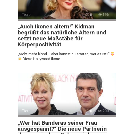
Tiere
0
196
„Auch Ikonen altern!“ Kidman
begrüßt das natürliche Altern und
setzt neue Maßstäbe für
Körperpositivität
„Nicht mehr blond – aber kannst du erraten, wer es ist?“
Diese Hollywood-Ikone
Tiere
0
200
„Wer hat Banderas seiner Frau
ausgespannt?“ Die neue Partnerin