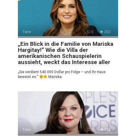
Tiere
0
202
„Ein Blick in die Familie von Mariska
Hargitay!“ Wie die Villa der
amerikanischen Schauspielerin
aussieht, weckt das Interesse aller
„Sie verdient 540.000 Dollar pro Folge – und ihr Haus
beweist es.“
Mariska
Tiere
0
186