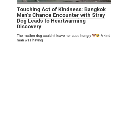
Touching Act of Kindness: Bangkok
Man’s Chance Encounter with Stray
Dog Leads to Heartwarming
Discovery
The mother dog couldn’t leave her cubs hungry
A kind
man was having