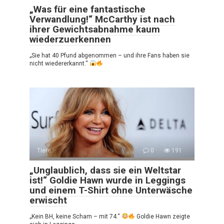
„Was für eine fantastische
Verwandlung!“ McCarthy ist nach
ihrer Gewichtsabnahme kaum
wiederzuerkennen
„Sie hat 40 Pfund abgenommen – und ihre Fans haben sie
nicht wiedererkannt.“
Tiere
0
191
„Unglaublich, dass sie ein Weltstar
ist!“ Goldie Hawn wurde in Leggings
und einem T-Shirt ohne Unterwäsche
erwischt
„Kein BH, keine Scham – mit 74.“
Goldie Hawn zeigte