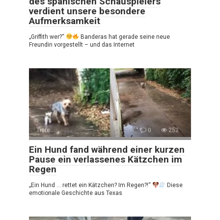
des spanischen Schauspielers
verdient unsere besondere
Aufmerksamkeit
„Griffith wer?“
Banderas hat gerade seine neue
Freundin vorgestellt – und das Internet
Tiere
0
252
Ein Hund fand während einer kurzen
Pause ein verlassenes Kätzchen im
Regen
„Ein Hund … rettet ein Kätzchen? Im Regen?!“
Diese
emotionale Geschichte aus Texas