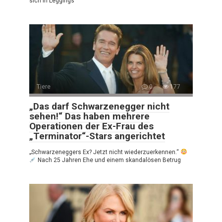
sich in Leggings
Tiere
0
177
„Das darf Schwarzenegger nicht
sehen!“ Das haben mehrere
Operationen der Ex-Frau des
„Terminator“-Stars angerichtet
„Schwarzeneggers Ex? Jetzt nicht wiederzuerkennen.“
Nach 25 Jahren Ehe und einem skandalösen Betrug