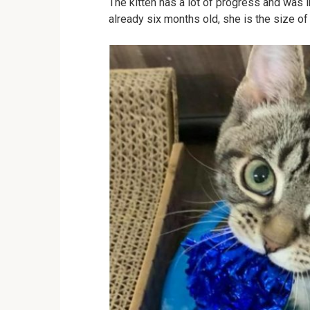
The kitten has a lot of progress and was 
already six months old, she is the size of