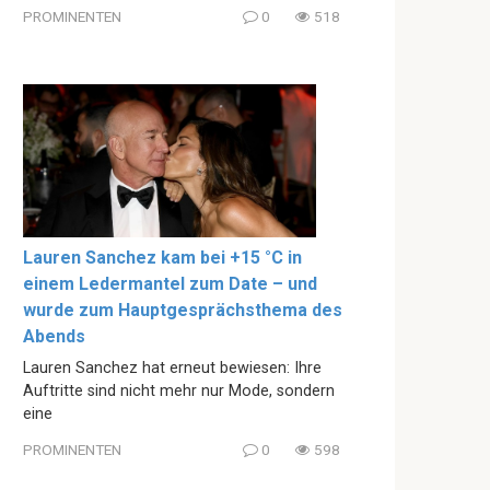
PROMINENTEN
0
518
Lauren Sanchez kam bei +15 °C in
einem Ledermantel zum Date – und
wurde zum Hauptgesprächsthema des
Abends
Lauren Sanchez hat erneut bewiesen: Ihre
Auftritte sind nicht mehr nur Mode, sondern
eine
PROMINENTEN
0
598