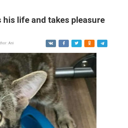
 his life and takes pleasure
thor:
Ani