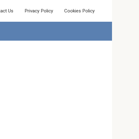
act Us
Privacy Policy
Cookies Policy