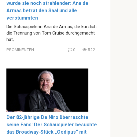
wurde sie noch strahlender: Ana de
Armas betrat den Saal und alle
verstummten
Die Schauspielerin Ana de Armas, die kürzlich
die Trennung von Tom Cruise durchgemacht
hat,
PROMINENTEN
0
522
Der 82-jährige De Niro überraschte
seine Fans: Der Schauspieler besuchte
das Broadway-Stück „Oedipus“ mit