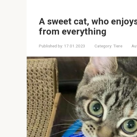
A sweet cat, who enjoys
from everything
Published by:
17.01.2023
Category:
Tiere
Au