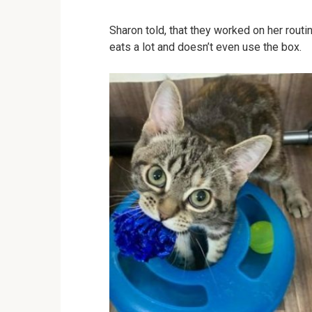
Sharon told, that they worked on her rout
eats a lot and doesn’t even use the box.