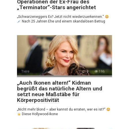
Operationen der Ex-Frau des
„Terminator“-Stars angerichtet
„Schwarzeneggers Ex? Jetzt nicht wiederzuerkennen.“
Nach 25 Jahren Ehe und einem skandalösen Betrug
Tiere
0
196
„Auch Ikonen altern!“ Kidman
begrüßt das natürliche Altern und
setzt neue Maßstäbe für
Körperpositivität
„Nicht mehr blond – aber kannst du erraten, wer es ist?“
Diese Hollywood-Ikone