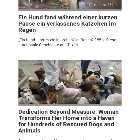
Tiere
0
252
Ein Hund fand während einer kurzen
Pause ein verlassenes Kätzchen im
Regen
„Ein Hund … rettet ein Kätzchen? Im Regen?!“
Diese
emotionale Geschichte aus Texas
Tiere
0
651
Dedication Beyond Measure: Woman
Transforms Her Home into a Haven
for Hundreds of Rescued Dogs and
Animals