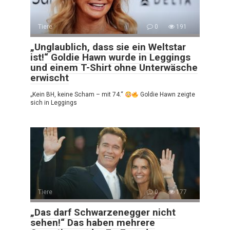
Tiere
0
191
„Unglaublich, dass sie ein Weltstar
ist!“ Goldie Hawn wurde in Leggings
und einem T-Shirt ohne Unterwäsche
erwischt
„Kein BH, keine Scham – mit 74.“
Goldie Hawn zeigte
sich in Leggings
Tiere
0
177
„Das darf Schwarzenegger nicht
sehen!“ Das haben mehrere