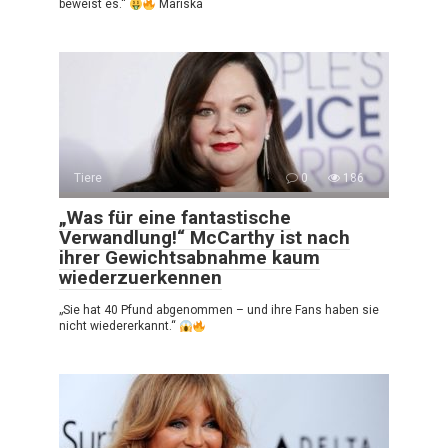
beweist es.“
Mariska
Tiere
0
186
„Was für eine fantastische
Verwandlung!“ McCarthy ist nach
ihrer Gewichtsabnahme kaum
wiederzuerkennen
„Sie hat 40 Pfund abgenommen – und ihre Fans haben sie
nicht wiedererkannt.“