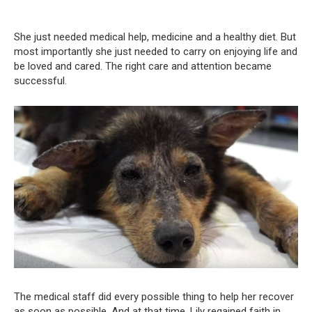
She just needed medical help, medicine and a healthy diet. But
most importantly she just needed to carry on enjoying life and
be loved and cared. The right care and attention became
successful.
The medical staff did every possible thing to help her recover
as soon as possible. And at that time, Lily regained faith in