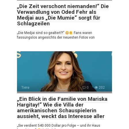
„Die Zeit verschont niemanden!“ Die
Verwandlung von Oded Fehr als
Medjai aus „Die Mumie“ sorgt für
Schlagzeilen
„Die Medjai sind so gealtert?!”
Fans waren
fassungslos angesichts der neuesten Fotos von
Tiere
0
202
„Ein Blick in die Familie von Mariska
Hargitay!“ Wie die Villa der
amerikanischen Schauspielerin
aussieht, weckt das Interesse aller
„Sie verdient 540.000 Dollar pro Folge – und ihr Haus