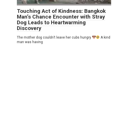
Touching Act of Kindness: Bangkok
Man’s Chance Encounter with Stray
Dog Leads to Heartwarming
Discovery
The mother dog couldn’t leave her cubs hungry
A kind
man was having