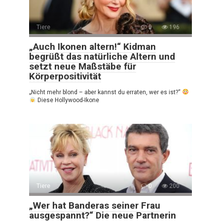
Tiere
0
196
„Auch Ikonen altern!“ Kidman
begrüßt das natürliche Altern und
setzt neue Maßstäbe für
Körperpositivität
„Nicht mehr blond – aber kannst du erraten, wer es ist?“
Diese Hollywood-Ikone
Tiere
0
200
„Wer hat Banderas seiner Frau
ausgespannt?“ Die neue Partnerin