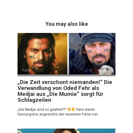
You may also like
Tiere
0
191
„Die Zeit verschont niemanden!“ Die
Verwandlung von Oded Fehr als
Medjai aus „Die Mumie“ sorgt für
Schlagzeilen
„Die Medjai sind so gealtert?!”
Fans waren
fassungslos angesichts der neuesten Fotos von