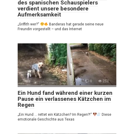
des spanischen Schauspielers
verdient unsere besondere
Aufmerksamkeit
„Griffith wer?“
Banderas hat gerade seine neue
Freundin vorgestellt – und das Internet
Tiere
0
252
Ein Hund fand während einer kurzen
Pause ein verlassenes Kätzchen im
Regen
„Ein Hund … rettet ein Kätzchen? Im Regen?!“
Diese
emotionale Geschichte aus Texas