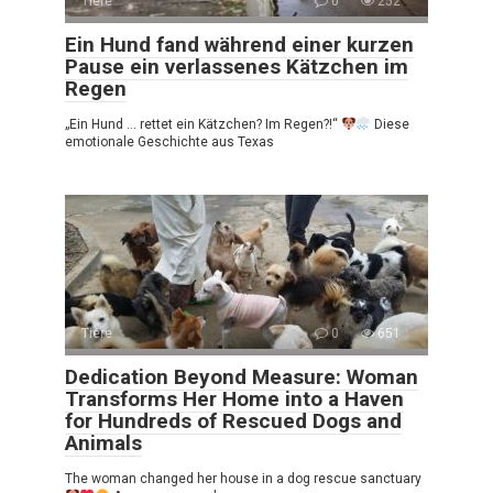
Tiere
0
252
Ein Hund fand während einer kurzen
Pause ein verlassenes Kätzchen im
Regen
„Ein Hund … rettet ein Kätzchen? Im Regen?!“
Diese
emotionale Geschichte aus Texas
Tiere
0
651
Dedication Beyond Measure: Woman
Transforms Her Home into a Haven
for Hundreds of Rescued Dogs and
Animals
The woman changed her house in a dog rescue sanctuary