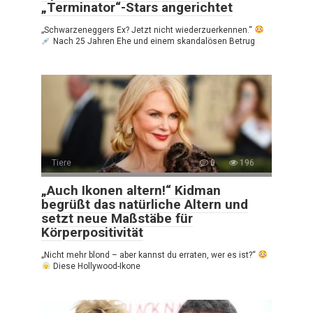
„Terminator“-Stars angerichtet
„Schwarzeneggers Ex? Jetzt nicht wiederzuerkennen.“
Nach 25 Jahren Ehe und einem skandalösen Betrug
Tiere
0
196
„Auch Ikonen altern!“ Kidman
begrüßt das natürliche Altern und
setzt neue Maßstäbe für
Körperpositivität
„Nicht mehr blond – aber kannst du erraten, wer es ist?“
Diese Hollywood-Ikone