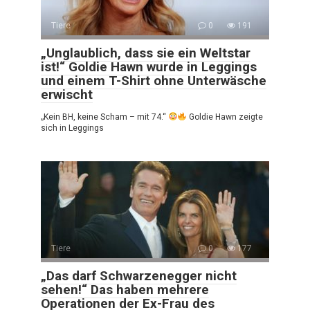
Tiere
0
191
„Unglaublich, dass sie ein Weltstar
ist!“ Goldie Hawn wurde in Leggings
und einem T-Shirt ohne Unterwäsche
erwischt
„Kein BH, keine Scham – mit 74.“
Goldie Hawn zeigte
sich in Leggings
Tiere
0
177
„Das darf Schwarzenegger nicht
sehen!“ Das haben mehrere
Operationen der Ex-Frau des