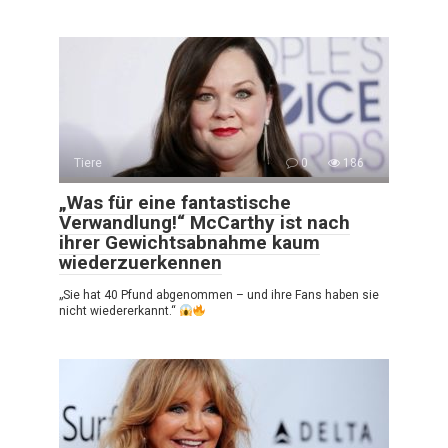
Tiere
0
186
„Was für eine fantastische
Verwandlung!“ McCarthy ist nach
ihrer Gewichtsabnahme kaum
wiederzuerkennen
„Sie hat 40 Pfund abgenommen – und ihre Fans haben sie
nicht wiedererkannt.“