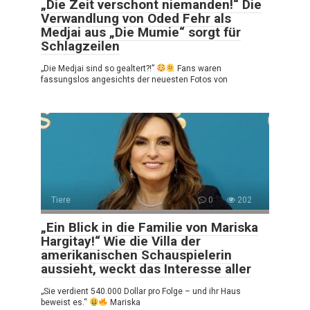
„Die Zeit verschont niemanden!“ Die
Verwandlung von Oded Fehr als
Medjai aus „Die Mumie“ sorgt für
Schlagzeilen
„Die Medjai sind so gealtert?!”
Fans waren
fassungslos angesichts der neuesten Fotos von
Tiere
0
202
„Ein Blick in die Familie von Mariska
Hargitay!“ Wie die Villa der
amerikanischen Schauspielerin
aussieht, weckt das Interesse aller
„Sie verdient 540.000 Dollar pro Folge – und ihr Haus
beweist es.“
Mariska