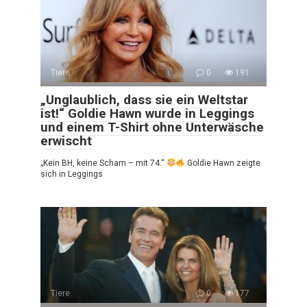
Tiere
0
191
„Unglaublich, dass sie ein Weltstar
ist!“ Goldie Hawn wurde in Leggings
und einem T-Shirt ohne Unterwäsche
erwischt
„Kein BH, keine Scham – mit 74.“
Goldie Hawn zeigte
sich in Leggings
Tiere
0
177