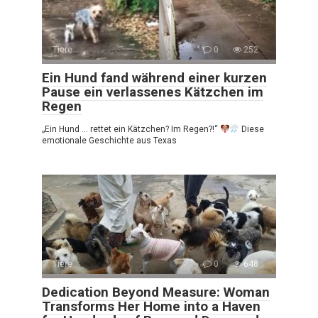
Tiere
0
252
Ein Hund fand während einer kurzen
Pause ein verlassenes Kätzchen im
Regen
„Ein Hund … rettet ein Kätzchen? Im Regen?!“
Diese
emotionale Geschichte aus Texas
Tiere
0
648
Dedication Beyond Measure: Woman
Transforms Her Home into a Haven