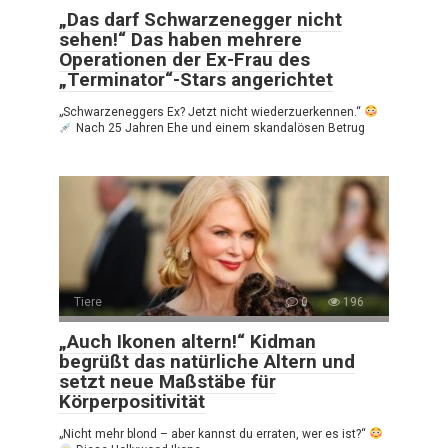
„Das darf Schwarzenegger nicht
sehen!“ Das haben mehrere
Operationen der Ex-Frau des
„Terminator“-Stars angerichtet
„Schwarzeneggers Ex? Jetzt nicht wiederzuerkennen.“
Nach 25 Jahren Ehe und einem skandalösen Betrug
Tiere
0
196
„Auch Ikonen altern!“ Kidman
begrüßt das natürliche Altern und
setzt neue Maßstäbe für
Körperpositivität
„Nicht mehr blond – aber kannst du erraten, wer es ist?“