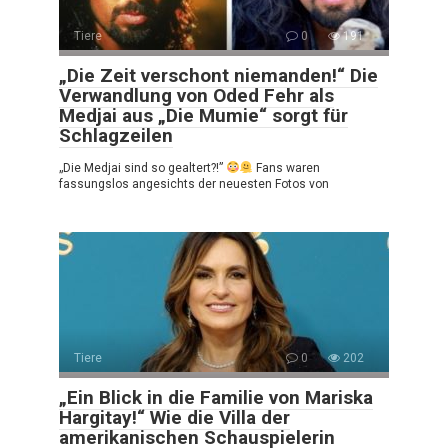
Tiere
0
191
„Die Zeit verschont niemanden!“ Die
Verwandlung von Oded Fehr als
Medjai aus „Die Mumie“ sorgt für
Schlagzeilen
„Die Medjai sind so gealtert?!”
Fans waren
fassungslos angesichts der neuesten Fotos von
Tiere
0
202
„Ein Blick in die Familie von Mariska
Hargitay!“ Wie die Villa der
amerikanischen Schauspielerin