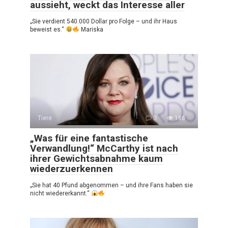
aussieht, weckt das Interesse aller
„Sie verdient 540.000 Dollar pro Folge – und ihr Haus
beweist es.“
Mariska
Tiere
0
186
„Was für eine fantastische
Verwandlung!“ McCarthy ist nach
ihrer Gewichtsabnahme kaum
wiederzuerkennen
„Sie hat 40 Pfund abgenommen – und ihre Fans haben sie
nicht wiedererkannt.“