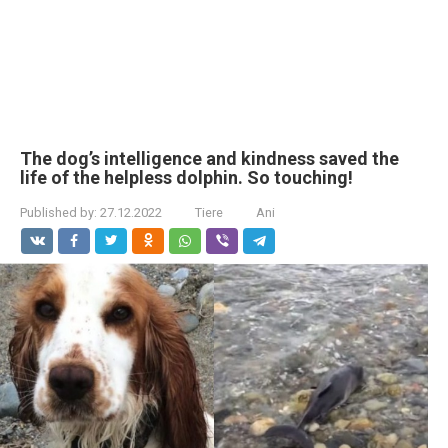
The dog’s intelligence and kindness saved the
life of the helpless dolphin. So touching!
Published by:
27.12.2022
Tiere
Ani