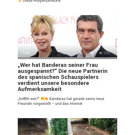
Diese Hollywood-Ikone
Tiere
0
200
„Wer hat Banderas seiner Frau
ausgespannt?“ Die neue Partnerin
des spanischen Schauspielers
verdient unsere besondere
Aufmerksamkeit
„Griffith wer?“
Banderas hat gerade seine neue
Freundin vorgestellt – und das Internet