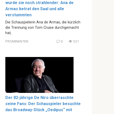
wurde sie noch strahlender: Ana de
Armas betrat den Saal und alle
verstummten
Die Schauspielerin Ana de Armas, die kürzlich
die Trennung von Tom Cruise durchgemacht
hat,
PROMINENTEN
0
521
Der 82-jährige De Niro überraschte
seine Fans: Der Schauspieler besuchte
das Broadway-Stück „Oedipus“ mit