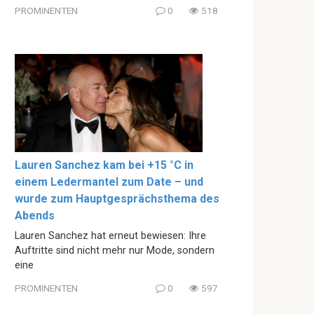
PROMINENTEN
0
518
Lauren Sanchez kam bei +15 °C in
einem Ledermantel zum Date – und
wurde zum Hauptgesprächsthema des
Abends
Lauren Sanchez hat erneut bewiesen: Ihre
Auftritte sind nicht mehr nur Mode, sondern
eine
PROMINENTEN
0
597