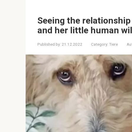
Seeing the relationshi
and her little human wi
Published by:
21.12.2022
Category:
Tiere
Au