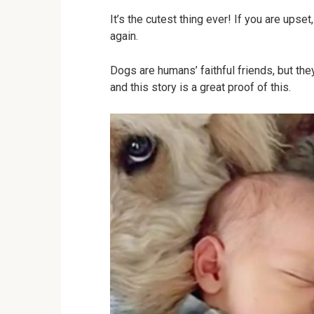
It’s the cutest thing ever! If you are upse
again.
Dogs are humans’ faithful friends, but the
and this story is a great proof of this.