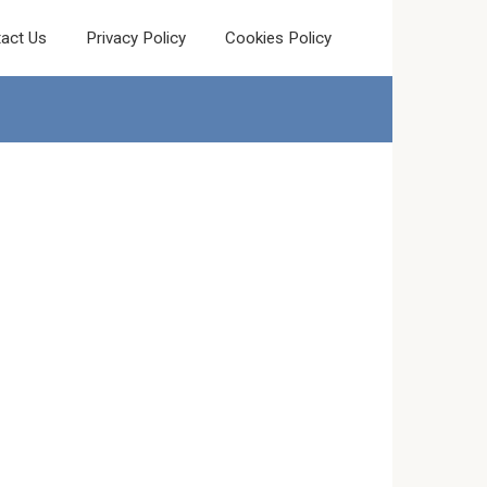
act Us
Privacy Policy
Cookies Policy