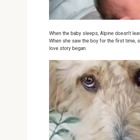
When the baby sleeps, Alpine doesn’t lea
When she saw the boy for the first time, s
love story began.