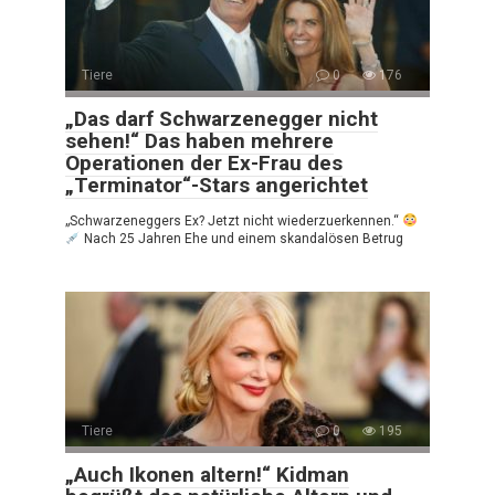
Tiere
0
176
„Das darf Schwarzenegger nicht
sehen!“ Das haben mehrere
Operationen der Ex-Frau des
„Terminator“-Stars angerichtet
„Schwarzeneggers Ex? Jetzt nicht wiederzuerkennen.“
Nach 25 Jahren Ehe und einem skandalösen Betrug
Tiere
0
195
„Auch Ikonen altern!“ Kidman