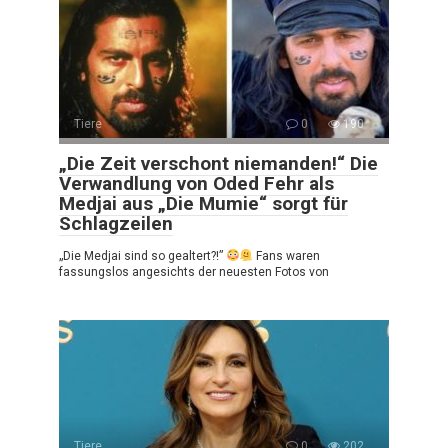
Tiere
0
190
„Die Zeit verschont niemanden!“ Die
Verwandlung von Oded Fehr als
Medjai aus „Die Mumie“ sorgt für
Schlagzeilen
„Die Medjai sind so gealtert?!”
Fans waren
fassungslos angesichts der neuesten Fotos von
Tiere
0
202