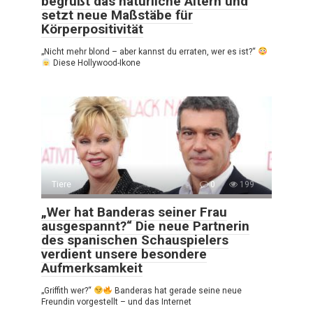
begrüßt das natürliche Altern und
setzt neue Maßstäbe für
Körperpositivität
„Nicht mehr blond – aber kannst du erraten, wer es ist?“
Diese Hollywood-Ikone
Tiere
0
199
„Wer hat Banderas seiner Frau
ausgespannt?“ Die neue Partnerin
des spanischen Schauspielers
verdient unsere besondere
Aufmerksamkeit
„Griffith wer?“
Banderas hat gerade seine neue
Freundin vorgestellt – und das Internet