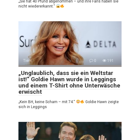
„Sie hat 40 Pfund abgenommen – und ihre Fans haben sie
nicht wiedererkannt.“
Tiere
0
191
„Unglaublich, dass sie ein Weltstar
ist!“ Goldie Hawn wurde in Leggings
und einem T-Shirt ohne Unterwäsche
erwischt
„Kein BH, keine Scham – mit 74.“
Goldie Hawn zeigte
sich in Leggings