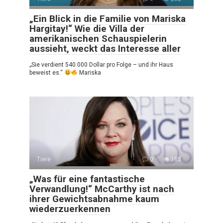
„Ein Blick in die Familie von Mariska
Hargitay!“ Wie die Villa der
amerikanischen Schauspielerin
aussieht, weckt das Interesse aller
„Sie verdient 540.000 Dollar pro Folge – und ihr Haus
beweist es.“
Mariska
Tiere
0
185
„Was für eine fantastische
Verwandlung!“ McCarthy ist nach
ihrer Gewichtsabnahme kaum
wiederzuerkennen