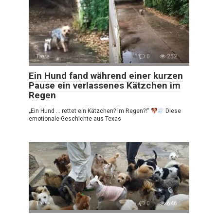
Tiere
0
252
Ein Hund fand während einer kurzen
Pause ein verlassenes Kätzchen im
Regen
„Ein Hund … rettet ein Kätzchen? Im Regen?!“
Diese
emotionale Geschichte aus Texas
Tiere
0
646