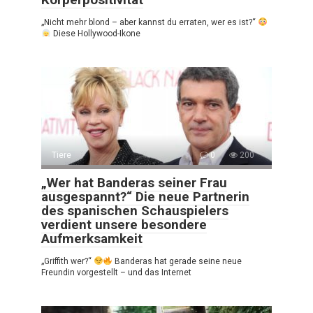
„Nicht mehr blond – aber kannst du erraten, wer es ist?“
Diese Hollywood-Ikone
Tiere
0
200
„Wer hat Banderas seiner Frau
ausgespannt?“ Die neue Partnerin
des spanischen Schauspielers
verdient unsere besondere
Aufmerksamkeit
„Griffith wer?“
Banderas hat gerade seine neue
Freundin vorgestellt – und das Internet