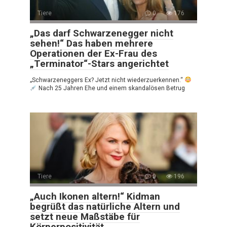
Tiere
0
176
„Das darf Schwarzenegger nicht
sehen!“ Das haben mehrere
Operationen der Ex-Frau des
„Terminator“-Stars angerichtet
„Schwarzeneggers Ex? Jetzt nicht wiederzuerkennen.“
Nach 25 Jahren Ehe und einem skandalösen Betrug
Tiere
0
196
„Auch Ikonen altern!“ Kidman
begrüßt das natürliche Altern und
setzt neue Maßstäbe für
Körperpositivität