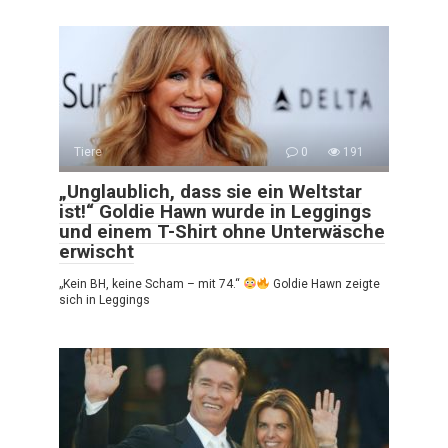
Tiere
0
191
„Unglaublich, dass sie ein Weltstar
ist!“ Goldie Hawn wurde in Leggings
und einem T-Shirt ohne Unterwäsche
erwischt
„Kein BH, keine Scham – mit 74.“
Goldie Hawn zeigte
sich in Leggings