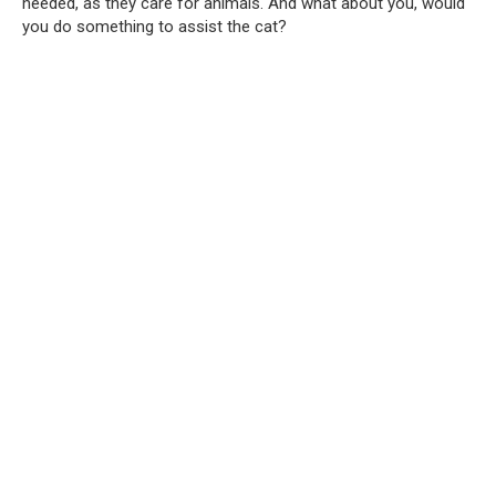
needed, as they care for animals. And what about you, would
you do something to assist the cat?