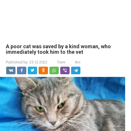
A poor cat was saved by a kind woman, who
immediately took him to the vet
Published by:
25.12.2022
Tiere
Ani