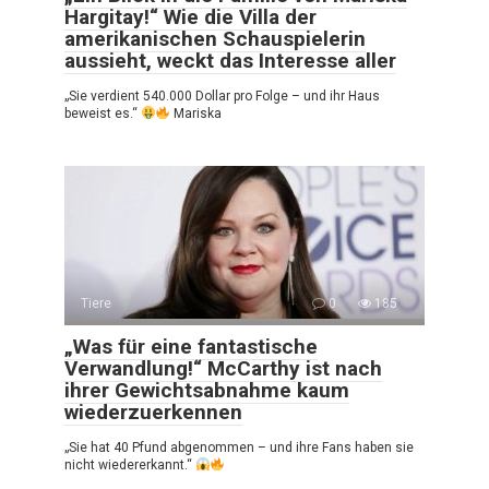
Hargitay!“ Wie die Villa der
amerikanischen Schauspielerin
aussieht, weckt das Interesse aller
„Sie verdient 540.000 Dollar pro Folge – und ihr Haus
beweist es.“
Mariska
Tiere
0
185
„Was für eine fantastische
Verwandlung!“ McCarthy ist nach
ihrer Gewichtsabnahme kaum
wiederzuerkennen
„Sie hat 40 Pfund abgenommen – und ihre Fans haben sie
nicht wiedererkannt.“