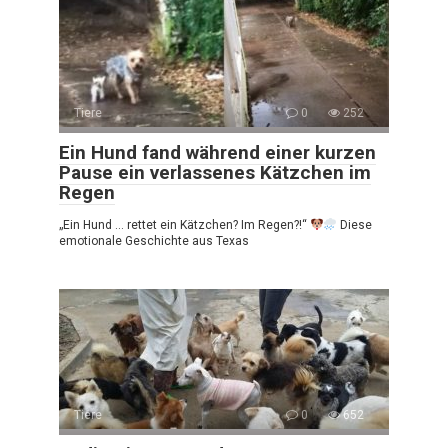
Tiere
0
252
Ein Hund fand während einer kurzen
Pause ein verlassenes Kätzchen im
Regen
„Ein Hund … rettet ein Kätzchen? Im Regen?!“
Diese
emotionale Geschichte aus Texas
Tiere
0
652