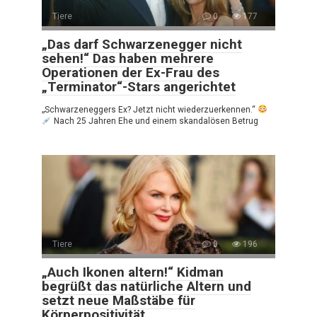
Tiere
0
177
„Das darf Schwarzenegger nicht
sehen!“ Das haben mehrere
Operationen der Ex-Frau des
„Terminator“-Stars angerichtet
„Schwarzeneggers Ex? Jetzt nicht wiederzuerkennen.“
Nach 25 Jahren Ehe und einem skandalösen Betrug
Tiere
0
196
„Auch Ikonen altern!“ Kidman
begrüßt das natürliche Altern und
setzt neue Maßstäbe für
Körperpositivität