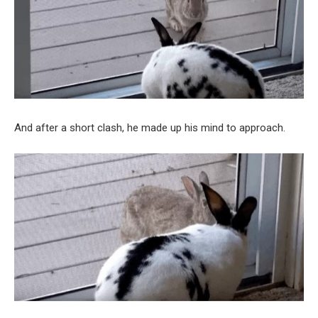
And after a short clash, he made up his mind to approach.