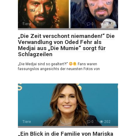
Tiere
0
191
„Die Zeit verschont niemanden!“ Die
Verwandlung von Oded Fehr als
Medjai aus „Die Mumie“ sorgt für
Schlagzeilen
„Die Medjai sind so gealtert?!”
Fans waren
fassungslos angesichts der neuesten Fotos von
Tiere
0
202
„Ein Blick in die Familie von Mariska