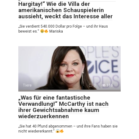
Hargitay!“ Wie die Villa der
amerikanischen Schauspielerin
aussieht, weckt das Interesse aller
„Sie verdient 540.000 Dollar pro Folge – und ihr Haus
beweist es.“
Mariska
Tiere
0
186
„Was für eine fantastische
Verwandlung!“ McCarthy ist nach
ihrer Gewichtsabnahme kaum
wiederzuerkennen
„Sie hat 40 Pfund abgenommen – und ihre Fans haben sie
nicht wiedererkannt.“