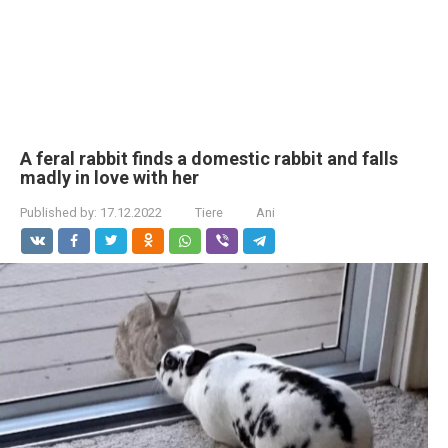
A feral rabbit finds a domestic rabbit and falls
madly in love with her
Published by:
17.12.2022
Tiere
Ani