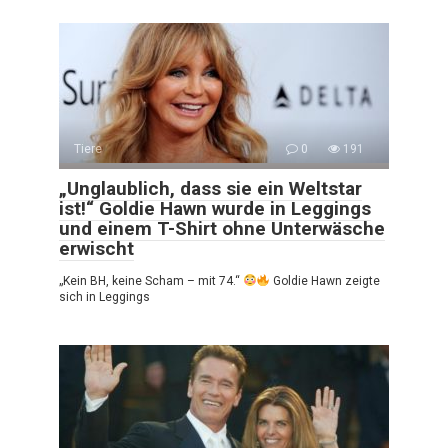
Tiere
0
191
„Unglaublich, dass sie ein Weltstar
ist!“ Goldie Hawn wurde in Leggings
und einem T-Shirt ohne Unterwäsche
erwischt
„Kein BH, keine Scham – mit 74.“
Goldie Hawn zeigte
sich in Leggings