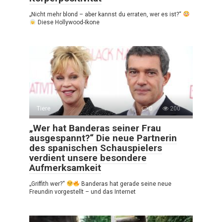
„Nicht mehr blond – aber kannst du erraten, wer es ist?“
Diese Hollywood-Ikone
Tiere
0
200
„Wer hat Banderas seiner Frau
ausgespannt?“ Die neue Partnerin
des spanischen Schauspielers
verdient unsere besondere
Aufmerksamkeit
„Griffith wer?“
Banderas hat gerade seine neue
Freundin vorgestellt – und das Internet