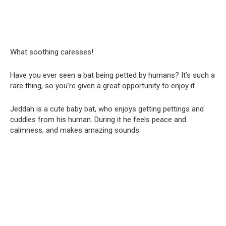
What soothing caresses!
Have you ever seen a bat being petted by humans? It’s such a
rare thing, so you’re given a great opportunity to enjoy it.
Jeddah is a cute baby bat, who enjoys getting pettings and
cuddles from his human. During it he feels peace and
calmness, and makes amazing sounds.