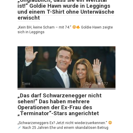
ist!“ Goldie Hawn wurde in Leggings
und einem T-Shirt ohne Unterwäsche
erwischt
„Kein BH, keine Scham – mit 74.“
Goldie Hawn zeigte
sich in Leggings
Tiere
0
177
„Das darf Schwarzenegger nicht
sehen!“ Das haben mehrere
Operationen der Ex-Frau des
„Terminator“-Stars angerichtet
„Schwarzeneggers Ex? Jetzt nicht wiederzuerkennen.“
Nach 25 Jahren Ehe und einem skandalösen Betrug