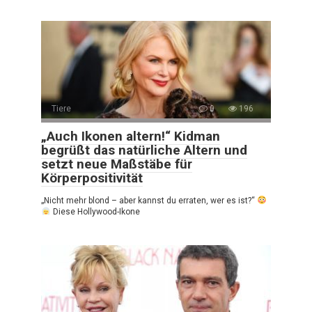
Tiere
0
196
„Auch Ikonen altern!“ Kidman
begrüßt das natürliche Altern und
setzt neue Maßstäbe für
Körperpositivität
„Nicht mehr blond – aber kannst du erraten, wer es ist?“
Diese Hollywood-Ikone