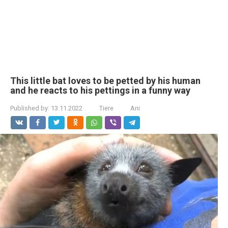
This little bat loves to be petted by his human
and he reacts to his pettings in a funny way
Published by:
13.11.2022
Tiere
Ani