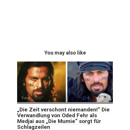
You may also like
Tiere
0
191
„Die Zeit verschont niemanden!“ Die
Verwandlung von Oded Fehr als
Medjai aus „Die Mumie“ sorgt für
Schlagzeilen