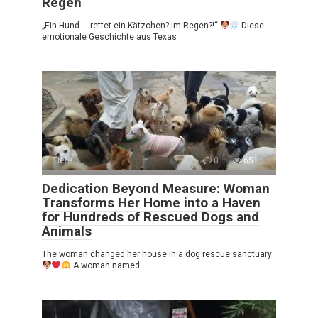
Regen
„Ein Hund … rettet ein Kätzchen? Im Regen?!“
Diese
emotionale Geschichte aus Texas
Tiere
0
651
Dedication Beyond Measure: Woman
Transforms Her Home into a Haven
for Hundreds of Rescued Dogs and
Animals
The woman changed her house in a dog rescue sanctuary
A woman named