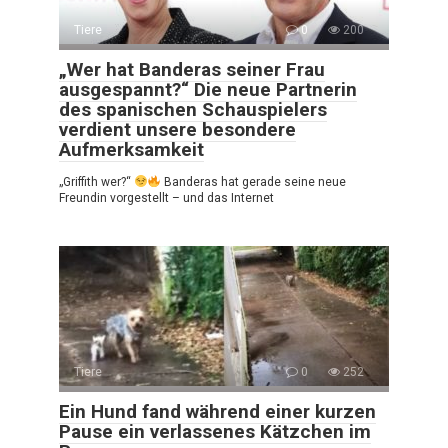
Tiere
0
200
„Wer hat Banderas seiner Frau
ausgespannt?“ Die neue Partnerin
des spanischen Schauspielers
verdient unsere besondere
Aufmerksamkeit
„Griffith wer?“
Banderas hat gerade seine neue
Freundin vorgestellt – und das Internet
Tiere
0
252
Ein Hund fand während einer kurzen
Pause ein verlassenes Kätzchen im