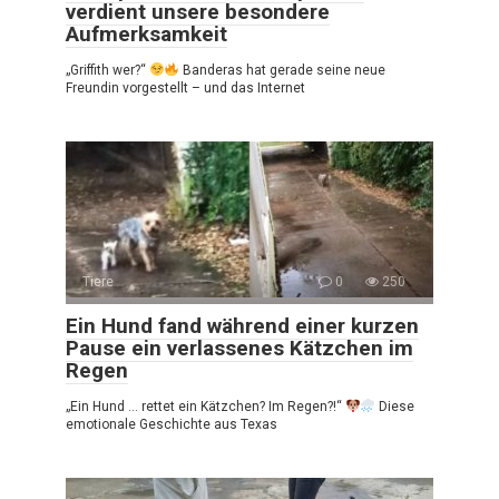
verdient unsere besondere
Aufmerksamkeit
„Griffith wer?“
Banderas hat gerade seine neue
Freundin vorgestellt – und das Internet
Tiere
0
250
Ein Hund fand während einer kurzen
Pause ein verlassenes Kätzchen im
Regen
„Ein Hund … rettet ein Kätzchen? Im Regen?!“
Diese
emotionale Geschichte aus Texas