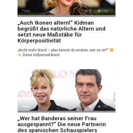
Tiere
0
192
„Auch Ikonen altern!“ Kidman
begrüßt das natürliche Altern und
setzt neue Maßstäbe für
Körperpositivität
„Nicht mehr blond – aber kannst du erraten, wer es ist?“
Diese Hollywood-Ikone
Tiere
0
197
„Wer hat Banderas seiner Frau
ausgespannt?“ Die neue Partnerin
des spanischen Schauspielers