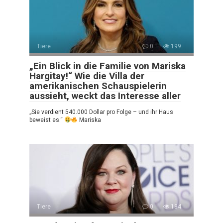
Tiere
0
199
„Ein Blick in die Familie von Mariska
Hargitay!“ Wie die Villa der
amerikanischen Schauspielerin
aussieht, weckt das Interesse aller
„Sie verdient 540.000 Dollar pro Folge – und ihr Haus
beweist es.“
Mariska
Tiere
0
184