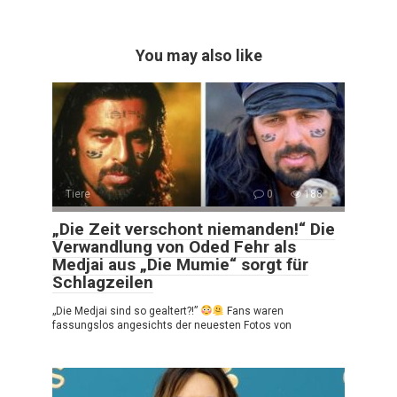
You may also like
Tiere
0
188
„Die Zeit verschont niemanden!“ Die
Verwandlung von Oded Fehr als
Medjai aus „Die Mumie“ sorgt für
Schlagzeilen
„Die Medjai sind so gealtert?!”
Fans waren
fassungslos angesichts der neuesten Fotos von