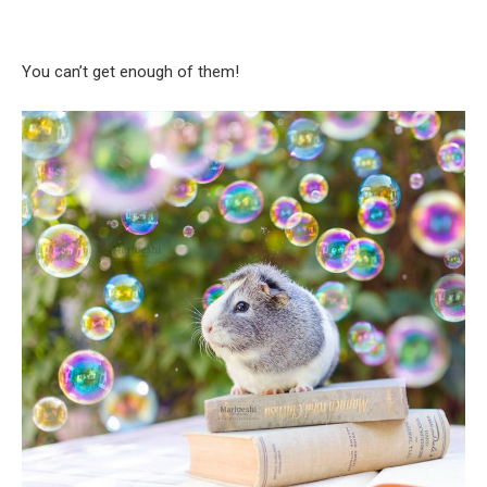
You can’t get enough of them!