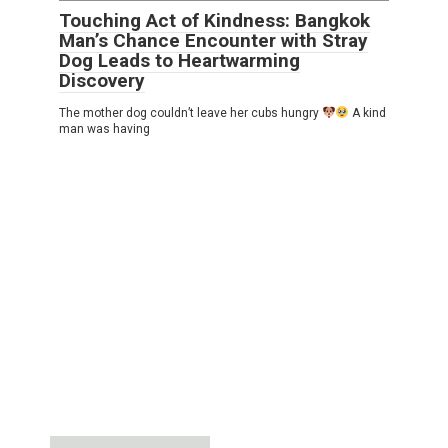
Touching Act of Kindness: Bangkok
Man’s Chance Encounter with Stray
Dog Leads to Heartwarming
Discovery
The mother dog couldn’t leave her cubs hungry
A kind
man was having