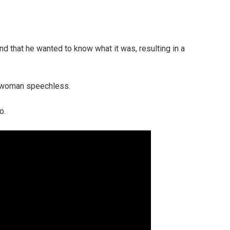
d that he wanted to know what it was, resulting in a
e woman speechless.
o.