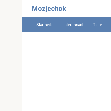
Skip
Mozjechok
to
content
Startseite
Interessant
Tiere