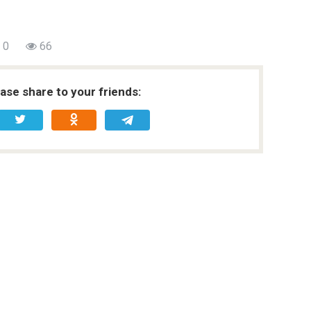
0
66
ease share to your friends: