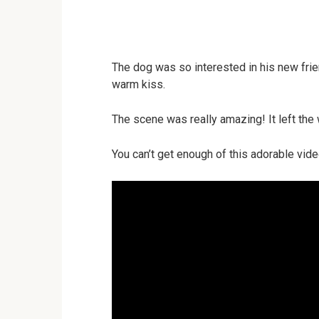
The dog was so interested in his new frien
warm kiss.
The scene was really amazing! It left th
You can’t get enough of this adorable vide