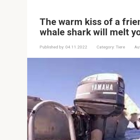
The warm kiss of a fri
whale shark will melt y
Published by:
04.11.2022
Category:
Tiere
Au