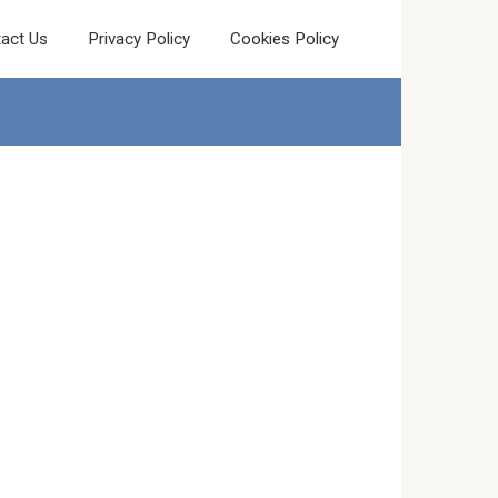
act Us
Privacy Policy
Cookies Policy