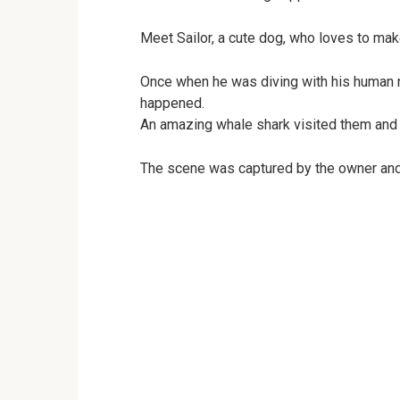
Meet Sailor, a cute dog, who loves to m
Once when he was diving with his human
happened.
An amazing whale shark visited them and d
The scene was captured by the owner and l