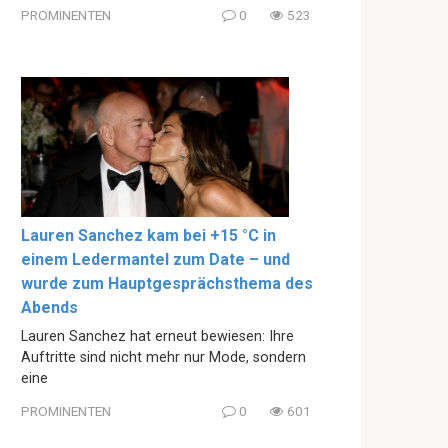
PROMINENTEN
0
523
Lauren Sanchez kam bei +15 °C in
einem Ledermantel zum Date – und
wurde zum Hauptgesprächsthema des
Abends
Lauren Sanchez hat erneut bewiesen: Ihre
Auftritte sind nicht mehr nur Mode, sondern
eine
PROMINENTEN
0
601