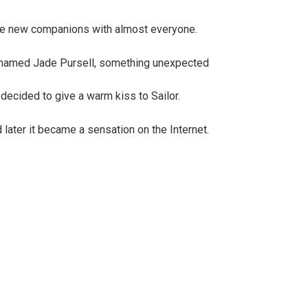
ake new companions with almost everyone.
 named Jade Pursell, something unexpected
ecided to give a warm kiss to Sailor.
ater it became a sensation on the Internet.