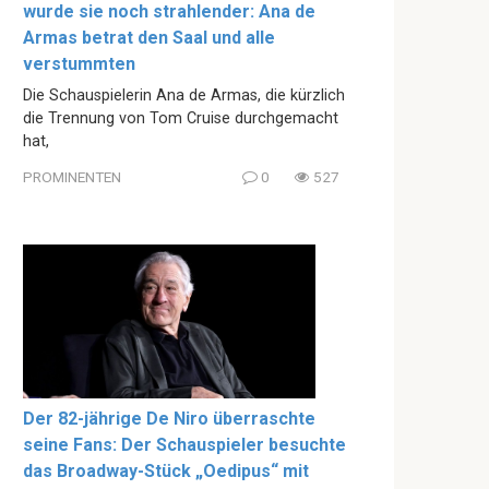
wurde sie noch strahlender: Ana de
Armas betrat den Saal und alle
verstummten
Die Schauspielerin Ana de Armas, die kürzlich
die Trennung von Tom Cruise durchgemacht
hat,
PROMINENTEN
0
527
Der 82-jährige De Niro überraschte
seine Fans: Der Schauspieler besuchte
das Broadway-Stück „Oedipus“ mit