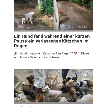
Tiere
0
252
Ein Hund fand während einer kurzen
Pause ein verlassenes Kätzchen im
Regen
„Ein Hund … rettet ein Kätzchen? Im Regen?!“
Diese
emotionale Geschichte aus Texas
Tiere
0
647