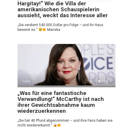
Hargitay!“ Wie die Villa der
amerikanischen Schauspielerin
aussieht, weckt das Interesse aller
„Sie verdient 540.000 Dollar pro Folge – und ihr Haus
beweist es.“
Mariska
Tiere
0
186
„Was für eine fantastische
Verwandlung!“ McCarthy ist nach
ihrer Gewichtsabnahme kaum
wiederzuerkennen
„Sie hat 40 Pfund abgenommen – und ihre Fans haben sie
nicht wiedererkannt.“