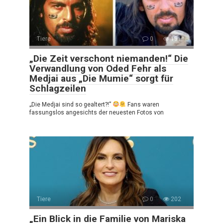
Tiere
0
191
„Die Zeit verschont niemanden!“ Die
Verwandlung von Oded Fehr als
Medjai aus „Die Mumie“ sorgt für
Schlagzeilen
„Die Medjai sind so gealtert?!”
Fans waren
fassungslos angesichts der neuesten Fotos von
Tiere
0
202
„Ein Blick in die Familie von Mariska