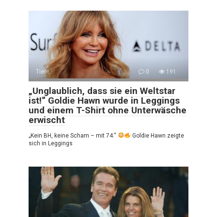
Tiere
0
191
„Unglaublich, dass sie ein Weltstar
ist!“ Goldie Hawn wurde in Leggings
und einem T-Shirt ohne Unterwäsche
erwischt
„Kein BH, keine Scham – mit 74.“
Goldie Hawn zeigte
sich in Leggings