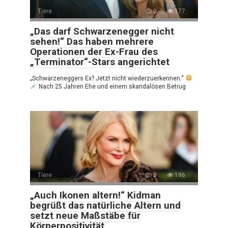
Tiere
0
177
„Das darf Schwarzenegger nicht
sehen!“ Das haben mehrere
Operationen der Ex-Frau des
„Terminator“-Stars angerichtet
„Schwarzeneggers Ex? Jetzt nicht wiederzuerkennen.“
Nach 25 Jahren Ehe und einem skandalösen Betrug
Tiere
0
196
„Auch Ikonen altern!“ Kidman
begrüßt das natürliche Altern und
setzt neue Maßstäbe für
Körperpositivität