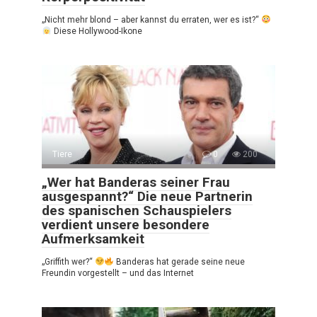
„Nicht mehr blond – aber kannst du erraten, wer es ist?“
Diese Hollywood-Ikone
Tiere
0
200
„Wer hat Banderas seiner Frau
ausgespannt?“ Die neue Partnerin
des spanischen Schauspielers
verdient unsere besondere
Aufmerksamkeit
„Griffith wer?“
Banderas hat gerade seine neue
Freundin vorgestellt – und das Internet