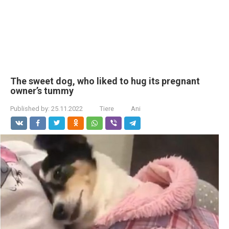
The sweet dog, who liked to hug its pregnant
owner’s tummy
Published by:
25.11.2022
Tiere
Ani