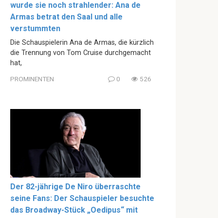
wurde sie noch strahlender: Ana de
Armas betrat den Saal und alle
verstummten
Die Schauspielerin Ana de Armas, die kürzlich
die Trennung von Tom Cruise durchgemacht
hat,
PROMINENTEN
0
526
Der 82-jährige De Niro überraschte
seine Fans: Der Schauspieler besuchte
das Broadway-Stück „Oedipus“ mit