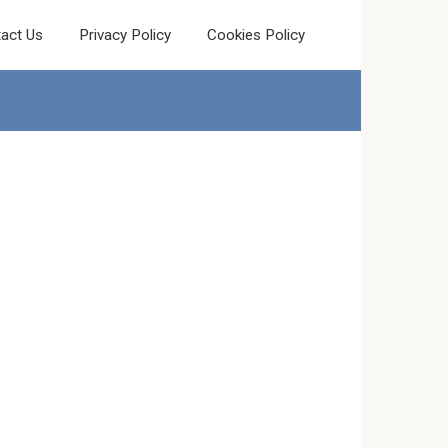
act Us
Privacy Policy
Cookies Policy