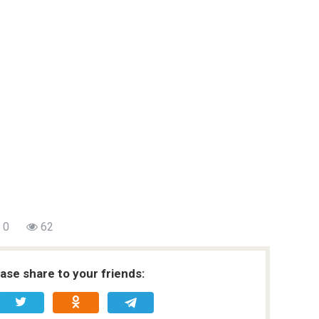
0
62
ease share to your friends: