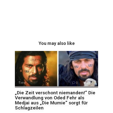
You may also like
Tiere
0
191
„Die Zeit verschont niemanden!“ Die
Verwandlung von Oded Fehr als
Medjai aus „Die Mumie“ sorgt für
Schlagzeilen