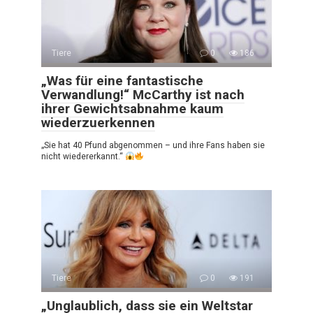
Tiere
0
186
„Was für eine fantastische
Verwandlung!“ McCarthy ist nach
ihrer Gewichtsabnahme kaum
wiederzuerkennen
„Sie hat 40 Pfund abgenommen – und ihre Fans haben sie
nicht wiedererkannt.“
Tiere
0
191
„Unglaublich, dass sie ein Weltstar