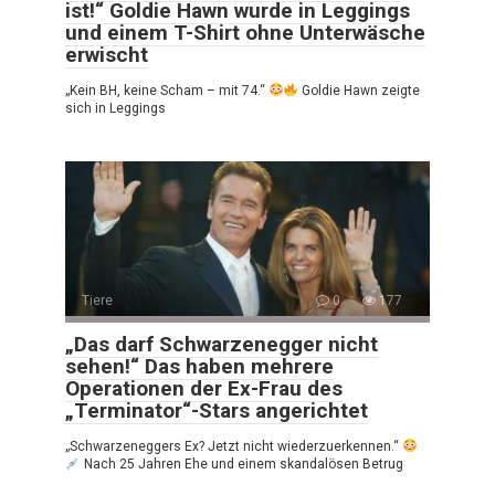
ist!“ Goldie Hawn wurde in Leggings
und einem T-Shirt ohne Unterwäsche
erwischt
„Kein BH, keine Scham – mit 74.“
Goldie Hawn zeigte
sich in Leggings
Tiere
0
177
„Das darf Schwarzenegger nicht
sehen!“ Das haben mehrere
Operationen der Ex-Frau des
„Terminator“-Stars angerichtet
„Schwarzeneggers Ex? Jetzt nicht wiederzuerkennen.“
Nach 25 Jahren Ehe und einem skandalösen Betrug