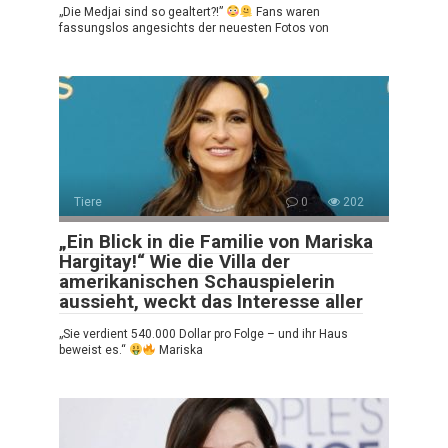
„Die Medjai sind so gealtert?!”
Fans waren
fassungslos angesichts der neuesten Fotos von
Tiere
0
202
„Ein Blick in die Familie von Mariska
Hargitay!“ Wie die Villa der
amerikanischen Schauspielerin
aussieht, weckt das Interesse aller
„Sie verdient 540.000 Dollar pro Folge – und ihr Haus
beweist es.“
Mariska