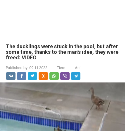
The ducklings were stuck in the pool, but after
some time, thanks to the man’s idea, they were
freed: VIDEO
Published by:
09.11.2022
Tiere
Ani