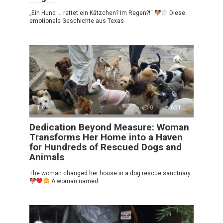
„Ein Hund … rettet ein Kätzchen? Im Regen?!“
Diese
emotionale Geschichte aus Texas
Tiere
0
651
Dedication Beyond Measure: Woman
Transforms Her Home into a Haven
for Hundreds of Rescued Dogs and
Animals
The woman changed her house in a dog rescue sanctuary
A woman named