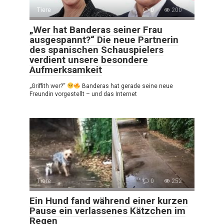
Tiere
0
200
„Wer hat Banderas seiner Frau
ausgespannt?“ Die neue Partnerin
des spanischen Schauspielers
verdient unsere besondere
Aufmerksamkeit
„Griffith wer?“
Banderas hat gerade seine neue
Freundin vorgestellt – und das Internet
Tiere
0
252
Ein Hund fand während einer kurzen
Pause ein verlassenes Kätzchen im
Regen