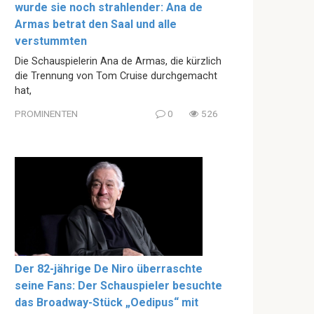
wurde sie noch strahlender: Ana de
Armas betrat den Saal und alle
verstummten
Die Schauspielerin Ana de Armas, die kürzlich
die Trennung von Tom Cruise durchgemacht
hat,
PROMINENTEN
0
526
Der 82-jährige De Niro überraschte
seine Fans: Der Schauspieler besuchte
das Broadway-Stück „Oedipus“ mit