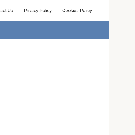
act Us
Privacy Policy
Cookies Policy