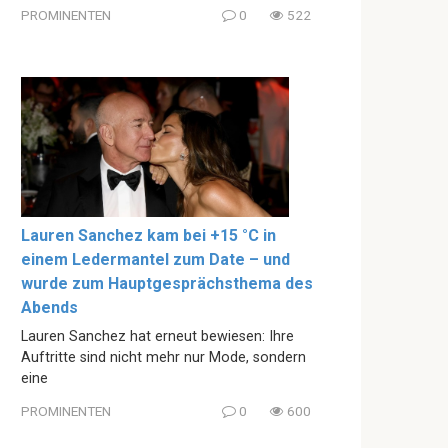
PROMINENTEN
0
522
Lauren Sanchez kam bei +15 °C in
einem Ledermantel zum Date – und
wurde zum Hauptgesprächsthema des
Abends
Lauren Sanchez hat erneut bewiesen: Ihre
Auftritte sind nicht mehr nur Mode, sondern
eine
PROMINENTEN
0
600