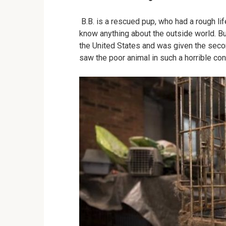
B.B. is a rescued pup, who had a rough life
know anything about the outside world. B
the United States and was given the seco
saw the poor animal in such a horrible con