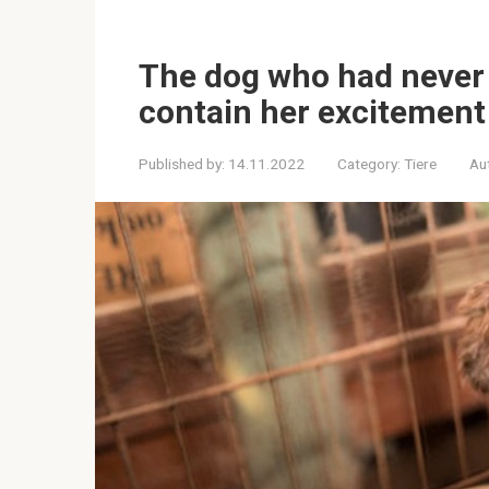
The dog who had never 
contain her excitemen
Published by:
14.11.2022
Category:
Tiere
Au