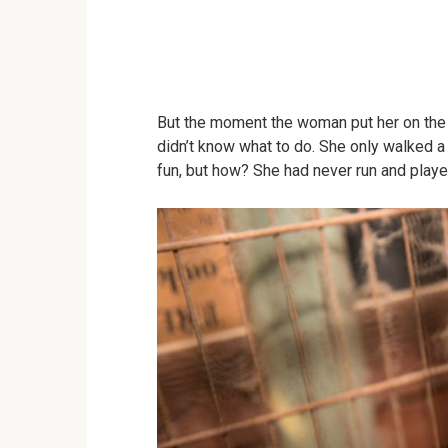
But the moment the woman put her on the
didn’t know what to do. She only walked a 
fun, but how? She had never run and playe