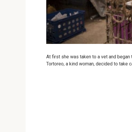
At first she was taken to a vet and began 
Tortoreo, a kind woman, decided to take c