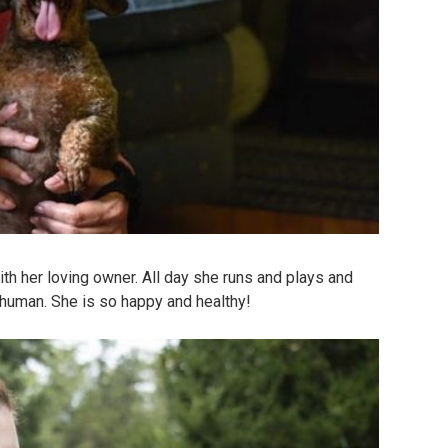
th her loving owner. All day she runs and plays and
 human. She is so happy and healthy!