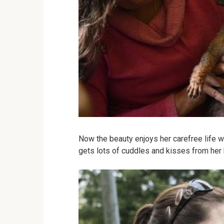
Now the beauty enjoys her carefree life wi
gets lots of cuddles and kisses from her