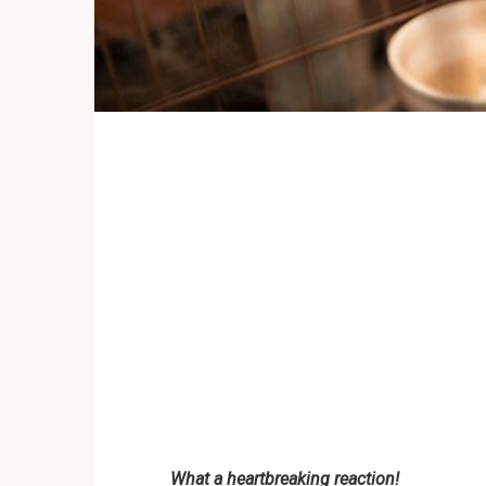
What a heartbreaking reaction!