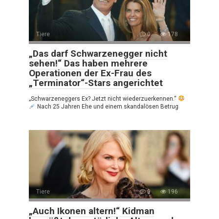
Tiere
0
178
„Das darf Schwarzenegger nicht
sehen!“ Das haben mehrere
Operationen der Ex-Frau des
„Terminator“-Stars angerichtet
„Schwarzeneggers Ex? Jetzt nicht wiederzuerkennen.“
Nach 25 Jahren Ehe und einem skandalösen Betrug
Tiere
0
196
„Auch Ikonen altern!“ Kidman