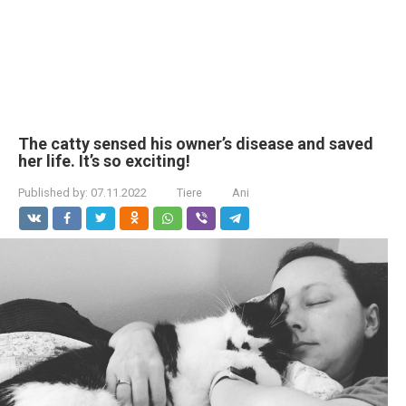
The catty sensed his owner’s disease and saved
her life. It’s so exciting!
Published by:
07.11.2022
Tiere
Ani