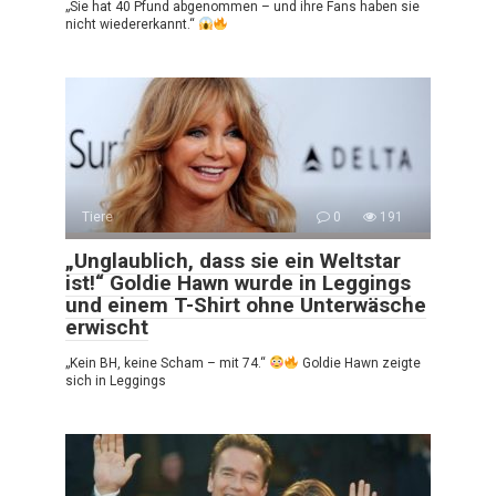
„Sie hat 40 Pfund abgenommen – und ihre Fans haben sie
nicht wiedererkannt.“
Tiere
0
191
„Unglaublich, dass sie ein Weltstar
ist!“ Goldie Hawn wurde in Leggings
und einem T-Shirt ohne Unterwäsche
erwischt
„Kein BH, keine Scham – mit 74.“
Goldie Hawn zeigte
sich in Leggings