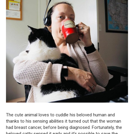
The cute animal loves to cuddle his beloved human and
thanks to his sensing abilities it turned out that the woman
had breast cancer, before being diagnosed. Fortunately, the
beloved catty sensed it early and it’s possible to save the