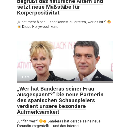
begrüßt das natürliche Altern und
setzt neue Maßstäbe für
Körperpositivität
„Nicht mehr blond – aber kannst du erraten, wer es ist?“
Diese Hollywood-Ikone
Tiere
0
200
„Wer hat Banderas seiner Frau
ausgespannt?“ Die neue Partnerin
des spanischen Schauspielers
verdient unsere besondere
Aufmerksamkeit
„Griffith wer?“
Banderas hat gerade seine neue
Freundin vorgestellt – und das Internet