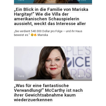
Tiere
0
202
„Ein Blick in die Familie von Mariska
Hargitay!“ Wie die Villa der
amerikanischen Schauspielerin
aussieht, weckt das Interesse aller
„Sie verdient 540.000 Dollar pro Folge – und ihr Haus
beweist es.“
Mariska
Tiere
0
186
„Was für eine fantastische
Verwandlung!“ McCarthy ist nach
ihrer Gewichtsabnahme kaum
wiederzuerkennen